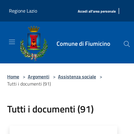
Salta al contenuto principale
|
Regione Lazio
Accedi all'area personale
Comune di Fiumicino
Home
>
Argomenti
>
Assistenza sociale
>
Tutti i documenti (91)
Tutti i documenti (91)