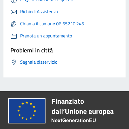
Richiedi Assistenza
Chiama il comune 06 65210.245
Prenota un appuntamento
Problemi in città
Segnala disservizio