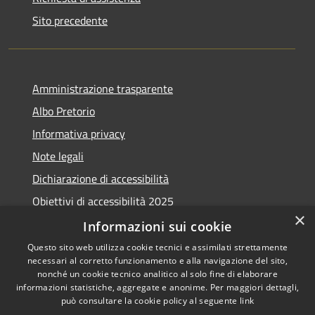
Sito precedente
Amministrazione trasparente
Albo Pretorio
Informativa privacy
Note legali
Dichiarazione di accessibilità
Obiettivi di accessibilità 2025
×
Meccanismo di feedback
Informazioni sui cookie
Questo sito web utilizza cookie tecnici e assimilati strettamente
necessari al corretto funzionamento e alla navigazione del sito,
nonché un cookie tecnico analitico al solo fine di elaborare
informazioni statistiche, aggregate e anonime. Per maggiori dettagli,
RSS
Copyright © 2026 • Comune di
può consultare la cookie policy al seguente
link
Accessibilità
Fiumicino • Powered by