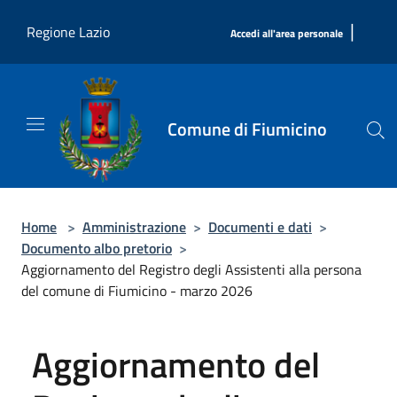
Salta al contenuto principale
|
Regione Lazio
Accedi all'area personale
Comune di Fiumicino
Home
>
Amministrazione
>
Documenti e dati
>
Documento albo pretorio
>
Aggiornamento del Registro degli Assistenti alla persona
del comune di Fiumicino - marzo 2026
Aggiornamento del