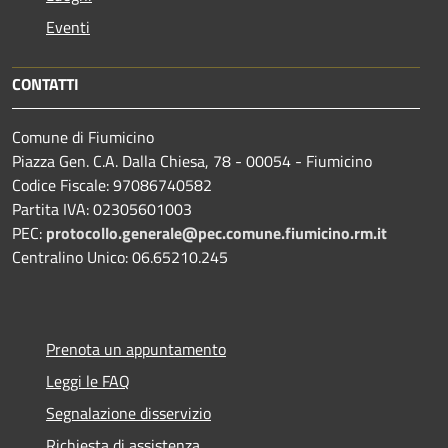
Eventi
CONTATTI
Comune di Fiumicino
Piazza Gen. C.A. Dalla Chiesa, 78 - 00054 - Fiumicino
Codice Fiscale: 97086740582
Partita IVA: 02305601003
PEC:
protocollo.generale@pec.comune.fiumicino.rm.it
Centralino Unico: 06.65210.245
Prenota un appuntamento
Leggi le FAQ
Segnalazione disservizio
Richiesta di assistenza