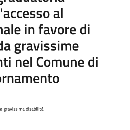
l'accesso al
ale in favore di
da gravissime
nti nel Comune di
iornamento
a gravissima disabilità