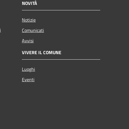
NOVITÀ
Notizie
i
Comunicati
Avvisi
VIVERE IL COMUNE
Luoghi
Eventi