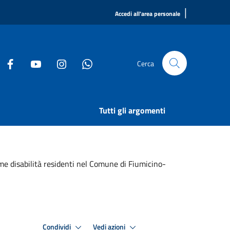
|
Accedi all'area personale
Cerca
Tutti gli argomenti
me disabilità residenti nel Comune di Fiumicino-
Condividi
Vedi azioni