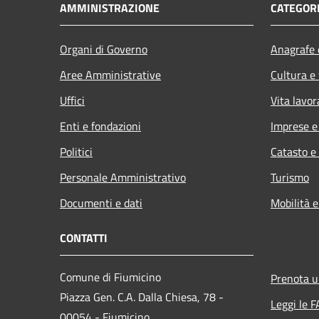
AMMINISTRAZIONE
CATEGORI
Organi di Governo
Anagrafe e
Aree Amministrative
Cultura e
Uffici
Vita lavor
Enti e fondazioni
Imprese 
Politici
Catasto e
Personale Amministrativo
Turismo
Documenti e dati
Mobilità e
CONTATTI
Comune di Fiumicino
Prenota 
Piazza Gen. C.A. Dalla Chiesa, 78 -
Leggi le 
00054 - Fiumicino