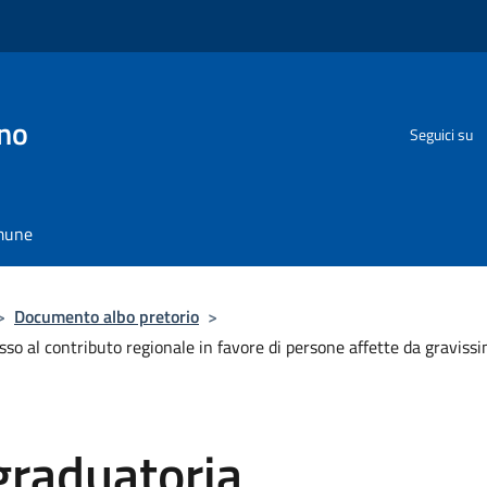
no
Seguici su
omune
>
Documento albo pretorio
>
so al contributo regionale in favore di persone affette da gravissi
raduatoria