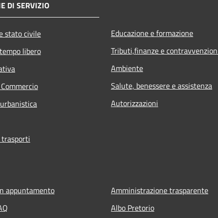
E DI SERVIZIO
Educazione e formazione
 stato civile
Tributi,finanze e contravvenzion
 tempo libero
Ambiente
ativa
Salute, benessere e assistenza
e Commercio
Autorizzazioni
 urbanistica
 trasporti
un appuntamento
Amministrazione trasparente
FAQ
Albo Pretorio