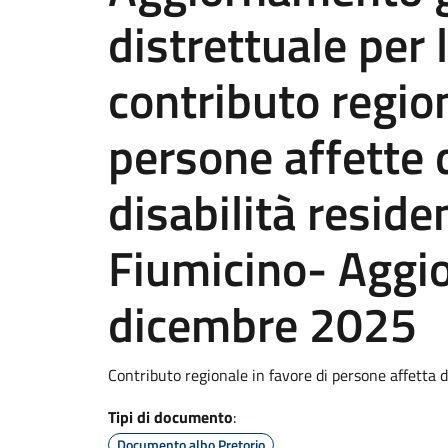
distrettuale per 
contributo region
persone affette 
disabilità reside
Fiumicino- Agg
dicembre 2025
Contributo regionale in favore di persone affetta d
Tipi di documento
:
Documento albo Pretorio