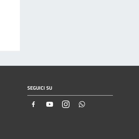
SEGUICI SU
Facebook
Youtube
Instagram
Whatsapp