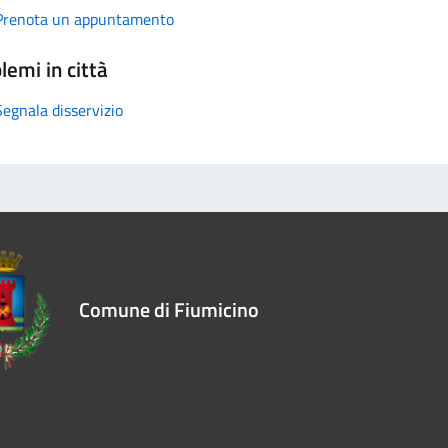
Prenota un appuntamento
lemi in città
Segnala disservizio
Comune di Fiumicino