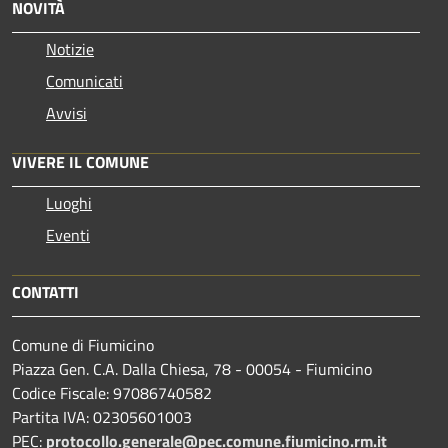
NOVITÀ
Notizie
Comunicati
Avvisi
VIVERE IL COMUNE
Luoghi
Eventi
CONTATTI
Comune di Fiumicino
Piazza Gen. C.A. Dalla Chiesa, 78 - 00054 - Fiumicino
Codice Fiscale: 97086740582
Partita IVA: 02305601003
PEC:
protocollo.generale@pec.comune.fiumicino.rm.it