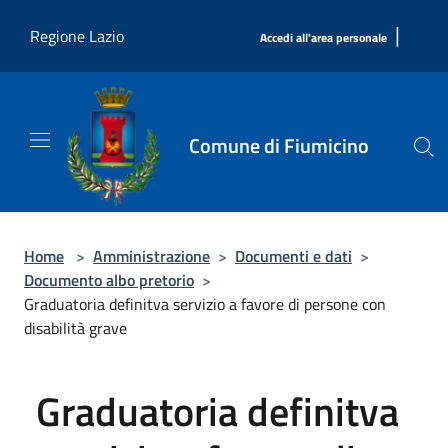
Salta al contenuto principale
|
Regione Lazio
Accedi all'area personale
Comune di Fiumicino
Home
>
Amministrazione
>
Documenti e dati
>
Documento albo pretorio
>
Graduatoria definitva servizio a favore di persone con
disabilità grave
Graduatoria definitva