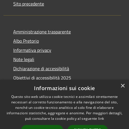
Sito precedente
Amministrazione trasparente
Albo Pretorio
Informativa privacy
Note legali
Dichiarazione di accessibilità
Obiettivi di accessibilità 2025
×
Meccanismo di feedback
Informazioni sui cookie
Questo sito web utilizza cookie tecnici e assimilati strettamente
necessari al corretto funzionamento e alla navigazione del sito,
nonché un cookie tecnico analitico al solo fine di elaborare
informazioni statistiche, aggregate e anonime. Per maggiori dettagli,
RSS
Copyright © 2026 • Comune di
può consultare la cookie policy al seguente
link
Accessibilità
Fiumicino • Powered by