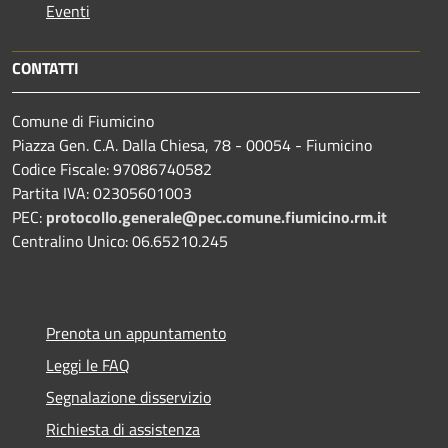
Eventi
CONTATTI
Comune di Fiumicino
Piazza Gen. C.A. Dalla Chiesa, 78 - 00054 - Fiumicino
Codice Fiscale: 97086740582
Partita IVA: 02305601003
PEC:
protocollo.generale@pec.comune.fiumicino.rm.it
Centralino Unico: 06.65210.245
Prenota un appuntamento
Leggi le FAQ
Segnalazione disservizio
Richiesta di assistenza