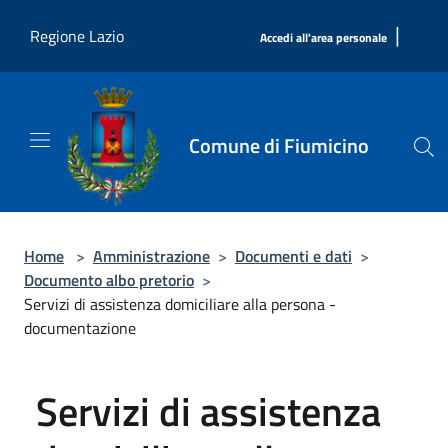
Salta al contenuto principale
|
Regione Lazio
Accedi all'area personale
Comune di Fiumicino
Home
>
Amministrazione
>
Documenti e dati
>
Documento albo pretorio
>
Servizi di assistenza domiciliare alla persona -
documentazione
Servizi di assistenza