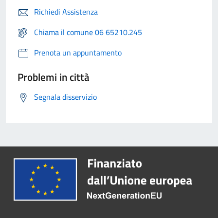
Richiedi Assistenza
Chiama il comune 06 65210.245
Prenota un appuntamento
Problemi in città
Segnala disservizio