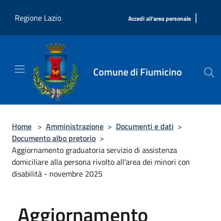
Salta al contenuto principale
|
Regione Lazio
Accedi all'area personale
Comune di Fiumicino
Home
>
Amministrazione
>
Documenti e dati
>
Documento albo pretorio
>
Aggiornamento graduatoria servizio di assistenza
domiciliare alla persona rivolto all'area dei minori con
disabilità - novembre 2025
Aggiornamento