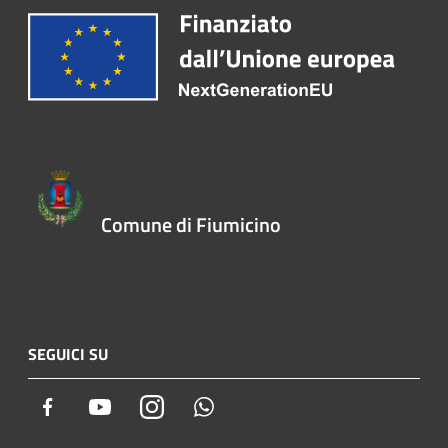
Comune di Fiumicino
SEGUICI SU
Facebook
Youtube
Instagram
Whatsapp