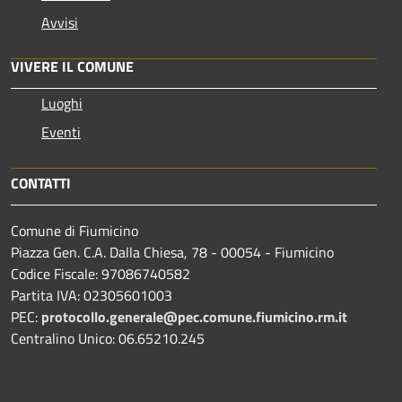
Avvisi
VIVERE IL COMUNE
Luoghi
Eventi
CONTATTI
Comune di Fiumicino
Piazza Gen. C.A. Dalla Chiesa, 78 - 00054 - Fiumicino
Codice Fiscale: 97086740582
Partita IVA: 02305601003
PEC:
protocollo.generale@pec.comune.fiumicino.rm.it
Centralino Unico: 06.65210.245