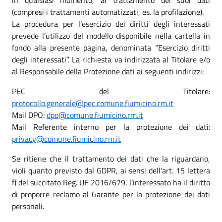
in qualsiasi momento, al trattamento dei suoi dati
(compresi i trattamenti automatizzati, es. la profilazione).
La procedura per l’esercizio dei diritti degli interessati
prevede l’utilizzo del modello disponibile nella cartella in
fondo alla presente pagina, denominata “Esercizio diritti
degli interessati”. La richiesta va indirizzata al Titolare e/o
al Responsabile della Protezione dati ai seguenti indirizzi:
PEC del Titolare:
protocollo.generale@pec.comune.fiumicino.rm.it
Mail DPO:
dpo@comune.fiumicino.rm.it
Mail Referente interno per la protezione dei dati:
privacy@comune.fiumicino.rm.it
Se ritiene che il trattamento dei dati che la riguardano,
violi quanto previsto dal GDPR, ai sensi dell’art. 15 lettera
f) del succitato Reg. UE 2016/679, l’interessato ha il diritto
di proporre reclamo al Garante per la protezione dei dati
personali.