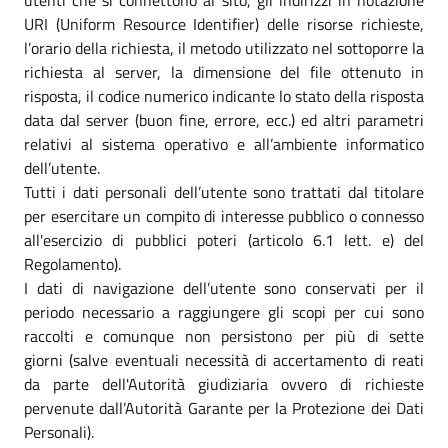
utenti che si connettono al sito, gli indirizzi in notazione
URI (Uniform Resource Identifier) delle risorse richieste,
l’orario della richiesta, il metodo utilizzato nel sottoporre la
richiesta al server, la dimensione del file ottenuto in
risposta, il codice numerico indicante lo stato della risposta
data dal server (buon fine, errore, ecc.) ed altri parametri
relativi al sistema operativo e all’ambiente informatico
dell’utente.
Tutti i dati personali dell’utente sono trattati dal titolare
per esercitare un compito di interesse pubblico o connesso
all'esercizio di pubblici poteri (articolo 6.1 lett. e) del
Regolamento).
I dati di navigazione dell’utente sono conservati per il
periodo necessario a raggiungere gli scopi per cui sono
raccolti e comunque non persistono per più di sette
giorni (salve eventuali necessità di accertamento di reati
da parte dell'Autorità giudiziaria ovvero di richieste
pervenute dall’Autorità Garante per la Protezione dei Dati
Personali).