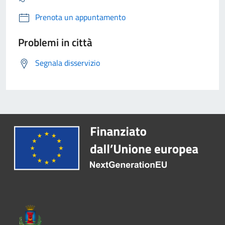
Prenota un appuntamento
Problemi in città
Segnala disservizio