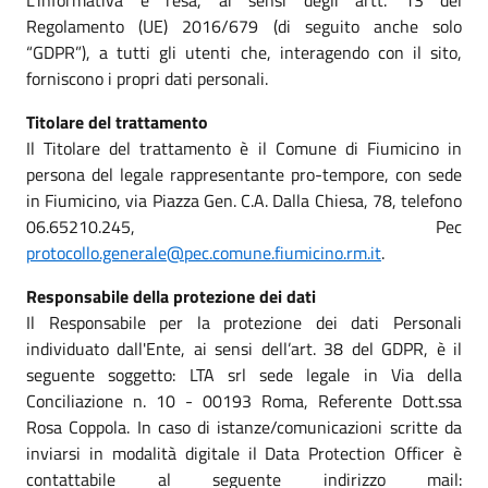
L’informativa è resa, ai sensi degli artt. 13 del
Regolamento (UE) 2016/679 (di seguito anche solo
“GDPR”), a tutti gli utenti che, interagendo con il sito,
forniscono i propri dati personali.
Titolare del trattamento
Il Titolare del trattamento è il Comune di Fiumicino in
persona del legale rappresentante pro-tempore, con sede
in Fiumicino, via Piazza Gen. C.A. Dalla Chiesa, 78, telefono
06.65210.245, Pec
protocollo.generale@pec.comune.fiumicino.rm.it
.
Responsabile della protezione dei dati
Il Responsabile per la protezione dei dati Personali
individuato dall'Ente, ai sensi dell’art. 38 del GDPR, è il
seguente soggetto: LTA srl sede legale in Via della
Conciliazione n. 10 - 00193 Roma, Referente Dott.ssa
Rosa Coppola. In caso di istanze/comunicazioni scritte da
inviarsi in modalità digitale il Data Protection Officer è
contattabile al seguente indirizzo mail: