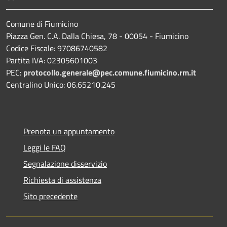
Comune di Fiumicino
Piazza Gen. C.A. Dalla Chiesa, 78 - 00054 - Fiumicino
Codice Fiscale: 97086740582
Partita IVA: 02305601003
PEC:
protocollo.generale@pec.comune.fiumicino.rm.it
Centralino Unico: 06.65210.245
Prenota un appuntamento
Leggi le FAQ
Segnalazione disservizio
Richiesta di assistenza
Sito precedente