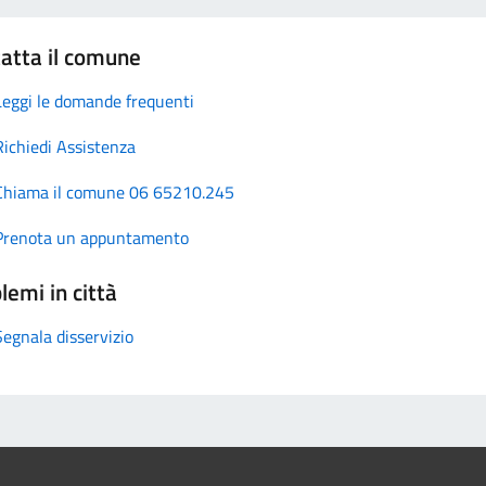
atta il comune
Leggi le domande frequenti
Richiedi Assistenza
Chiama il comune 06 65210.245
Prenota un appuntamento
lemi in città
Segnala disservizio