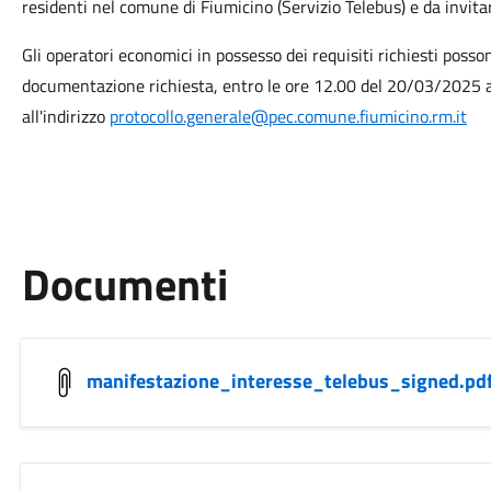
residenti nel comune di Fiumicino (Servizio Telebus) e da invit
Gli operatori economici in possesso dei requisiti richiesti pos
documentazione richiesta, entro le ore 12.00 del 20/03/2025
all'indirizzo
protocollo.generale@pec.comune.fiumicino.rm.it
Documenti
manifestazione_interesse_telebus_signed.pd