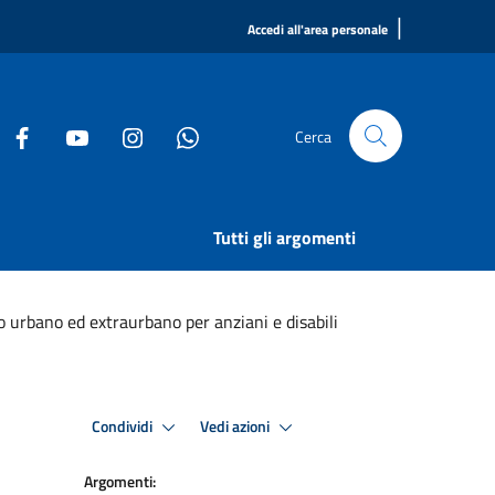
|
Accedi all'area personale
Cerca
Tutti gli argomenti
to urbano ed extraurbano per anziani e disabili
Condividi
Vedi azioni
Argomenti: