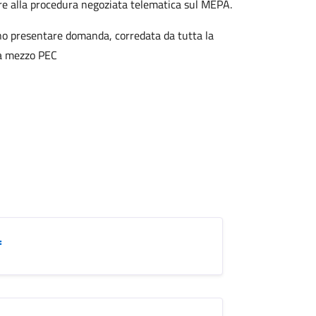
are alla procedura negoziata telematica sul MEPA.
sono presentare domanda, corredata da tutta la
 a mezzo PEC
f