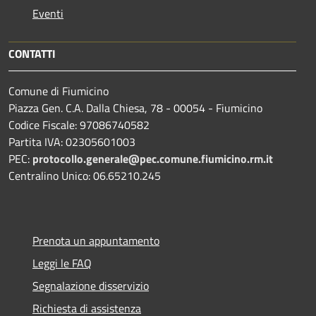
Eventi
CONTATTI
Comune di Fiumicino
Piazza Gen. C.A. Dalla Chiesa, 78 - 00054 - Fiumicino
Codice Fiscale: 97086740582
Partita IVA: 02305601003
PEC:
protocollo.generale@pec.comune.fiumicino.rm.it
Centralino Unico: 06.65210.245
Prenota un appuntamento
Leggi le FAQ
Segnalazione disservizio
Richiesta di assistenza