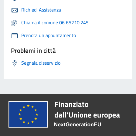
Richiedi Assistenza
Chiama il comune 06 65210.245
Prenota un appuntamento
Problemi in città
Segnala disservizio