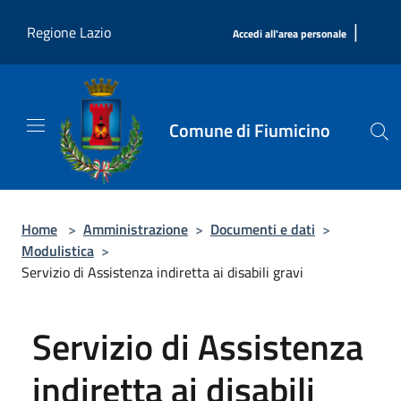
Salta al contenuto principale
|
Regione Lazio
Accedi all'area personale
Comune di Fiumicino
Home
>
Amministrazione
>
Documenti e dati
>
Modulistica
>
Servizio di Assistenza indiretta ai disabili gravi
Servizio di Assistenza
indiretta ai disabili