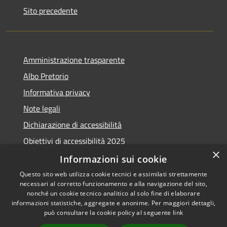
Sito precedente
Amministrazione trasparente
Albo Pretorio
Informativa privacy
Note legali
Dichiarazione di accessibilità
Obiettivi di accessibilità 2025
×
Meccanismo di feedback
Informazioni sui cookie
Questo sito web utilizza cookie tecnici e assimilati strettamente
necessari al corretto funzionamento e alla navigazione del sito,
nonché un cookie tecnico analitico al solo fine di elaborare
informazioni statistiche, aggregate e anonime. Per maggiori dettagli,
RSS
Copyright © 2026 • Comune di
può consultare la cookie policy al seguente
link
Accessibilità
Fiumicino • Powered by