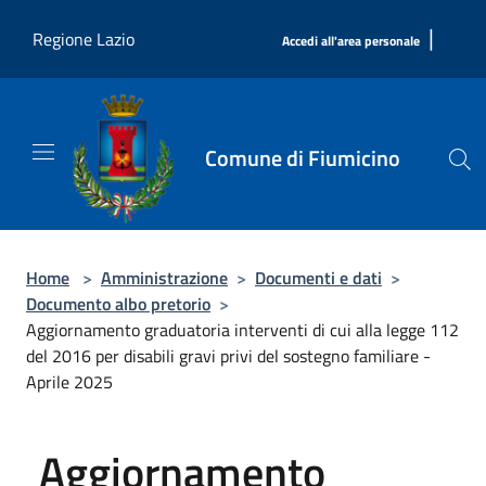
Salta al contenuto principale
|
Regione Lazio
Accedi all'area personale
Comune di Fiumicino
Home
>
Amministrazione
>
Documenti e dati
>
Documento albo pretorio
>
Aggiornamento graduatoria interventi di cui alla legge 112
del 2016 per disabili gravi privi del sostegno familiare -
Aprile 2025
Aggiornamento