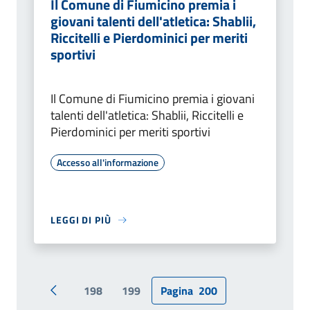
Il Comune di Fiumicino premia i
giovani talenti dell'atletica: Shablii,
Riccitelli e Pierdominici per meriti
sportivi
Il Comune di Fiumicino premia i giovani
talenti dell'atletica: Shablii, Riccitelli e
Pierdominici per meriti sportivi
Accesso all'informazione
LEGGI DI PIÙ
198
199
Pagina
200
Pagina precedente