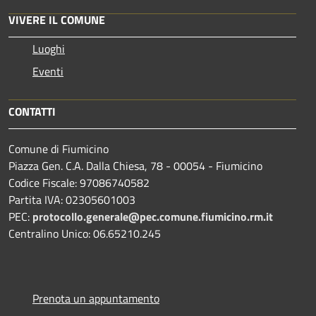
VIVERE IL COMUNE
Luoghi
Eventi
CONTATTI
Comune di Fiumicino
Piazza Gen. C.A. Dalla Chiesa, 78 - 00054 - Fiumicino
Codice Fiscale: 97086740582
Partita IVA: 02305601003
PEC:
protocollo.generale@pec.comune.fiumicino.rm.it
Centralino Unico: 06.65210.245
Prenota un appuntamento