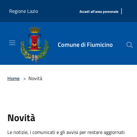
Salta al contenuto principale
|
Regione Lazio
Accedi all'area personale
Comune di Fiumicino
Home
>
Novità
Novità
Le notizie, i comunicati e gli avvisi per restare aggiornati