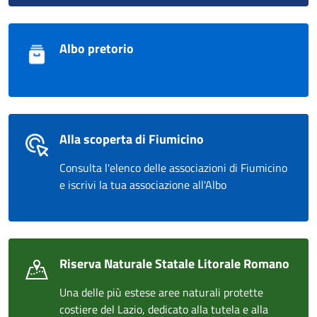
Albo pretorio
Alla scoperta di Fiumicino
Consulta l'elenco delle associazioni di Fiumicino
e iscrivi la tua associazione all'Albo
Riserva Naturale Statale Litorale Romano
Una delle più estese aree naturali protette
costiere del Lazio, dedicato alla tutela e alla