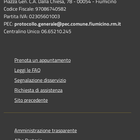
Piazza Gen. C.A. Dalla Chiesa, 78 - 00054 - Fiumicino
Codice Fiscale: 97086740582
Partita IVA: 02305601003
PEC:
protocollo.generale@pec.comune.fiumicino.rm.it
Centralino Unico: 06.65210.245
Prenota un appuntamento
Leggi le FAQ
Segnalazione disservizio
Richiesta di assistenza
Sito precedente
Amministrazione trasparente