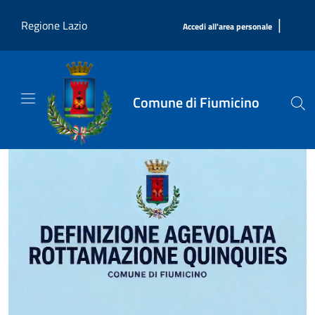
Salta al contenuto principale
|
Regione Lazio
Accedi all'area personale
Comune di Fiumicino