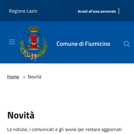
Salta al contenuto principale
|
Regione Lazio
Accedi all'area personale
Comune di Fiumicino
Home
>
Novità
Novità
Le notizie, i comunicati e gli avvisi per restare aggiornati