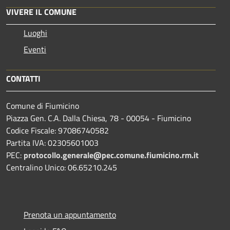
VIVERE IL COMUNE
Luoghi
Eventi
CONTATTI
Comune di Fiumicino
Piazza Gen. C.A. Dalla Chiesa, 78 - 00054 - Fiumicino
Codice Fiscale: 97086740582
Partita IVA: 02305601003
PEC:
protocollo.generale@pec.comune.fiumicino.rm.it
Centralino Unico: 06.65210.245
Prenota un appuntamento