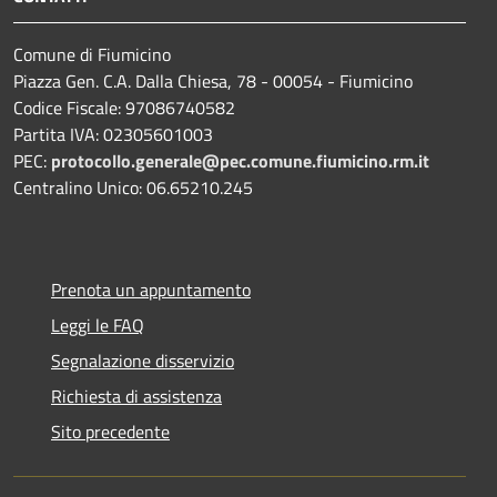
Comune di Fiumicino
Piazza Gen. C.A. Dalla Chiesa, 78 - 00054 - Fiumicino
Codice Fiscale: 97086740582
Partita IVA: 02305601003
PEC:
protocollo.generale@pec.comune.fiumicino.rm.it
Centralino Unico: 06.65210.245
Prenota un appuntamento
Leggi le FAQ
Segnalazione disservizio
Richiesta di assistenza
Sito precedente