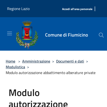
Salta al contenuto principale
|
Regione Lazio
Accedi all'area personale
Comune di Fiumicino
Home
>
Amministrazione
>
Documenti e dati
>
Modulistica
>
Modulo autorizzazione abbattimento alberature private
Modulo
autorizzazione