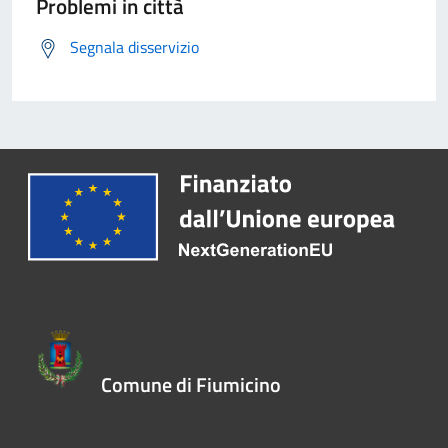
Problemi in città
Segnala disservizio
Comune di Fiumicino