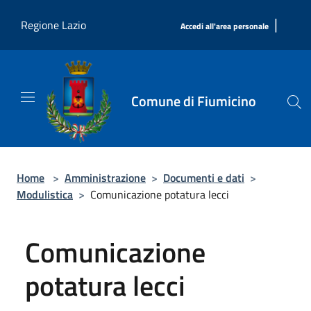
Salta al contenuto principale
|
Regione Lazio
Accedi all'area personale
Comune di Fiumicino
Home
>
Amministrazione
>
Documenti e dati
>
Modulistica
>
Comunicazione potatura lecci
Comunicazione
potatura lecci