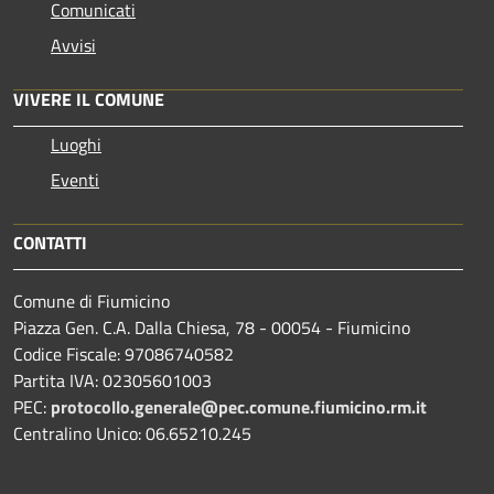
Comunicati
Avvisi
VIVERE IL COMUNE
Luoghi
Eventi
CONTATTI
Comune di Fiumicino
Piazza Gen. C.A. Dalla Chiesa, 78 - 00054 - Fiumicino
Codice Fiscale: 97086740582
Partita IVA: 02305601003
PEC:
protocollo.generale@pec.comune.fiumicino.rm.it
Centralino Unico: 06.65210.245