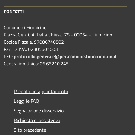
CONTATTI
Comune di Fiumicino
Piazza Gen. C.A. Dalla Chiesa, 78 - 00054 - Fiumicino
Codice Fiscale: 97086740582
Partita IVA: 02305601003
PEC:
protocollo.generale@pec.comune.fiumicino.rm.it
Centralino Unico: 06.65210.245
Prenota un appuntamento
Leggi le FAQ
Segnalazione disservizio
Richiesta di assistenza
Sito precedente