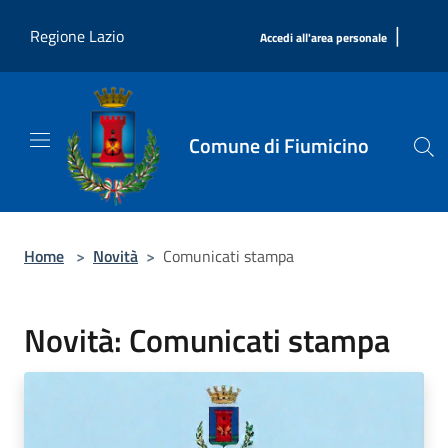
Salta al contenuto principale
|
Regione Lazio
Accedi all'area personale
Comune di Fiumicino
Home
>
Novità
>
Comunicati stampa
Novità: Comunicati stampa