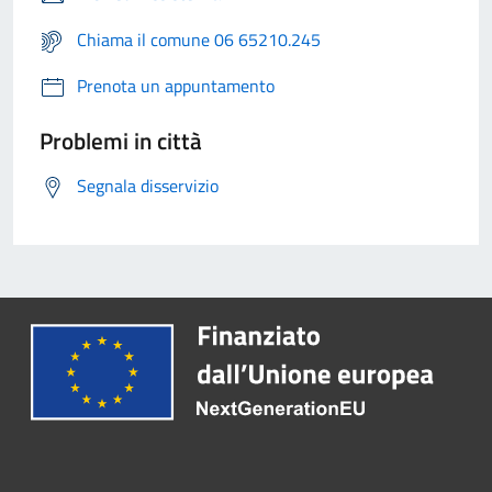
Chiama il comune 06 65210.245
Prenota un appuntamento
Problemi in città
Segnala disservizio