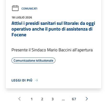
COMUNICATI
18 LUGLIO 2026
Attivi i presidi sanitari sul litorale: da oggi
operativo anche il punto di assistenza di
Focene
Presente il Sindaco Mario Baccini all'apertura
Comunicazione istituzionale
LEGGI DI PIÙ
1
2
3
...
67
Pagina precedente
Successiva 