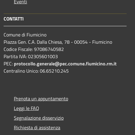
Eventi
CONTATTI
Comune di Fiumicino
Piazza Gen. C.A. Dalla Chiesa, 78 - 00054 - Fiumicino
Codice Fiscale: 97086740582
Partita IVA: 02305601003
PEC:
protocollo.generale@pec.comune.fiumicino.rm.it
Centralino Unico: 06.65210.245
Prenota un appuntamento
Leggi le FAQ
Segnalazione disservizio
Richiesta di assistenza