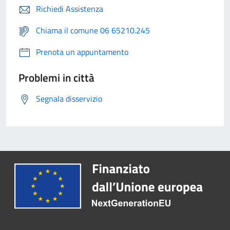
Richiedi Assistenza
Chiama il comune 06 65210.245
Prenota un appuntamento
Problemi in città
Segnala disservizio