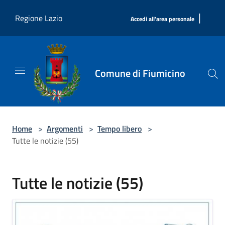
Salta al contenuto principale
|
Regione Lazio
Accedi all'area personale
Comune di Fiumicino
Home
>
Argomenti
>
Tempo libero
>
Tutte le notizie (55)
Tutte le notizie (55)