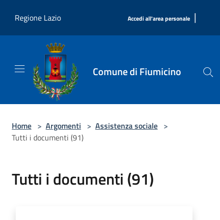
Salta al contenuto principale
|
Regione Lazio
Accedi all'area personale
Comune di Fiumicino
Home
>
Argomenti
>
Assistenza sociale
>
Tutti i documenti (91)
Tutti i documenti (91)