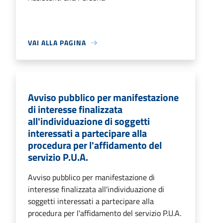
VAI ALLA PAGINA
Avviso pubblico per manifestazione
di interesse finalizzata
all'individuazione di soggetti
interessati a partecipare alla
procedura per l'affidamento del
servizio P.U.A.
Avviso pubblico per manifestazione di
interesse finalizzata all'individuazione di
soggetti interessati a partecipare alla
procedura per l'affidamento del servizio P.U.A.