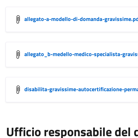
allegato-a-modello-di-domanda-gravissime.p
allegato_b-medello-medico-specialista-gravis
disabilita-gravissime-autocertificazione-perm
Ufficio responsabile de