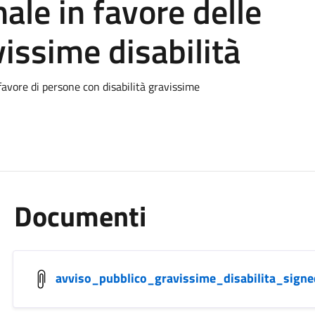
ale in favore delle
issime disabilità
favore di persone con disabilità gravissime
Documenti
avviso_pubblico_gravissime_disabilita_signe