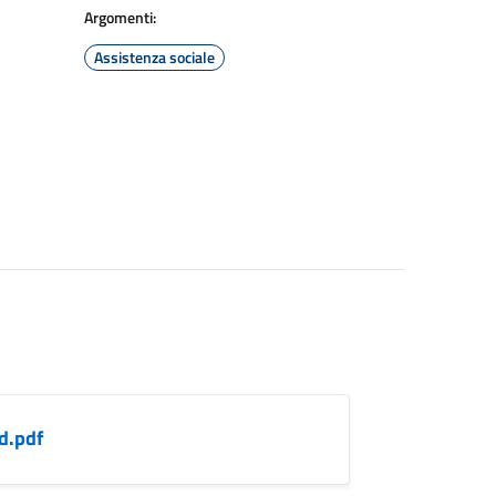
Argomenti:
Assistenza sociale
d.pdf