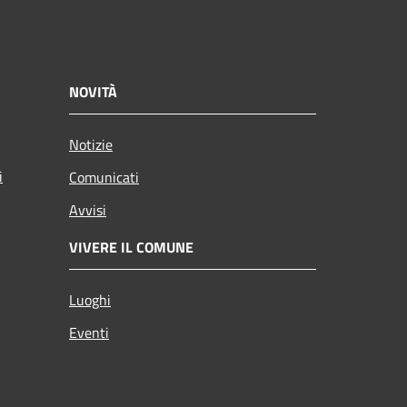
NOVITÀ
Notizie
i
Comunicati
Avvisi
VIVERE IL COMUNE
Luoghi
Eventi