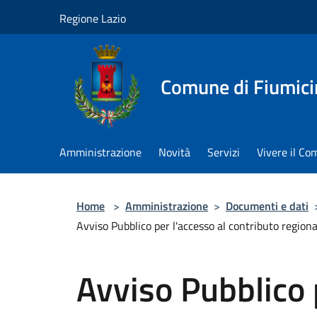
Salta al contenuto principale
Regione Lazio
Comune di Fiumici
Amministrazione
Novità
Servizi
Vivere il C
Home
>
Amministrazione
>
Documenti e dati
Avviso Pubblico per l'accesso al contributo regiona
Avviso Pubblico 