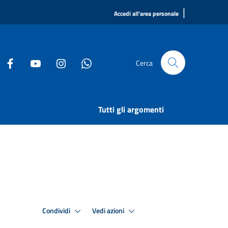
|
Accedi all'area personale
Cerca
Tutti gli argomenti
Condividi
Vedi azioni