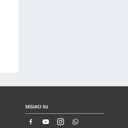
SEGUICI SU
Facebook
Youtube
Instagram
Whatsapp