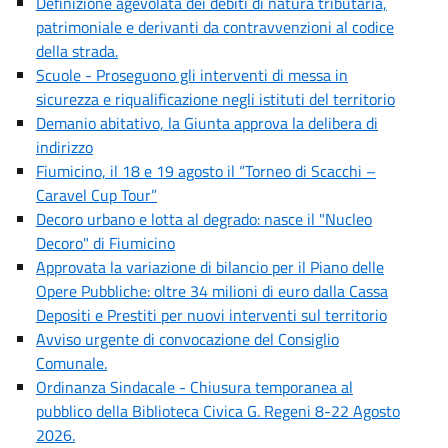
Definizione agevolata dei debiti di natura tributaria,
patrimoniale e derivanti da contravvenzioni al codice
della strada.
Scuole - Proseguono gli interventi di messa in
sicurezza e riqualificazione negli istituti del territorio
Demanio abitativo, la Giunta approva la delibera di
indirizzo
Fiumicino, il 18 e 19 agosto il “Torneo di Scacchi –
Caravel Cup Tour”
Decoro urbano e lotta al degrado: nasce il "Nucleo
Decoro" di Fiumicino
Approvata la variazione di bilancio per il Piano delle
Opere Pubbliche: oltre 34 milioni di euro dalla Cassa
Depositi e Prestiti per nuovi interventi sul territorio
Avviso urgente di convocazione del Consiglio
Comunale.
Ordinanza Sindacale - Chiusura temporanea al
pubblico della Biblioteca Civica G. Regeni 8-22 Agosto
2026.