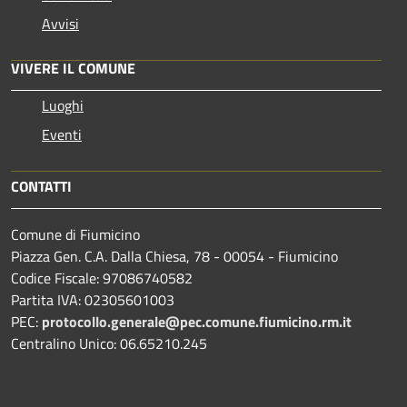
Avvisi
VIVERE IL COMUNE
Luoghi
Eventi
CONTATTI
Comune di Fiumicino
Piazza Gen. C.A. Dalla Chiesa, 78 - 00054 - Fiumicino
Codice Fiscale: 97086740582
Partita IVA: 02305601003
PEC:
protocollo.generale@pec.comune.fiumicino.rm.it
Centralino Unico: 06.65210.245