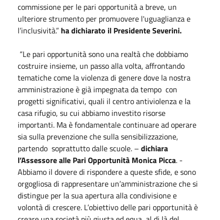
commissione per le pari opportunità a breve, un
ulteriore strumento per promuovere l'uguaglianza e
l’inclusività.”
ha dichiarato il Presidente Severini.
“Le pari opportunità sono una realtà che dobbiamo
costruire insieme, un passo alla volta, affrontando
tematiche come la violenza di genere dove la nostra
amministrazione è già impegnata da tempo con
progetti significativi, quali il centro antiviolenza e la
casa rifugio, su cui abbiamo investito risorse
importanti. Ma è fondamentale continuare ad operare
sia sulla prevenzione che sulla sensibilizzazione,
partendo soprattutto dalle scuole. –
dichiara
l’Assessore alle Pari Opportunità Monica Picca
. -
Abbiamo il dovere di rispondere a queste sfide, e sono
orgogliosa di rappresentare un’amministrazione che si
distingue per la sua apertura alla condivisione e
volontà di crescere. L’obiettivo delle pari opportunità è
creare una società più giusta ed equa, al di là del