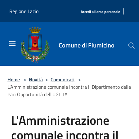
Salta al contenuto principale
|
Regione Lazio
Accedi all'area personale
Comune di Fiumicino
Home
>
Novità
>
Comunicati
>
L'Amministrazione comunale incontra il Dipartimento delle
Pari Opportunità dell'UGL TA
L'Amministrazione
comunale incontra il