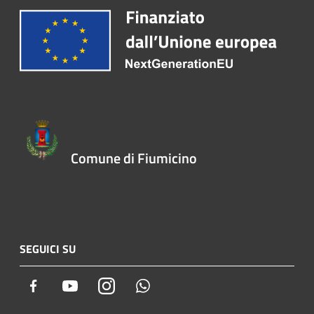
Comune di Fiumicino
SEGUICI SU
Facebook
Youtube
Instagram
Whatsapp