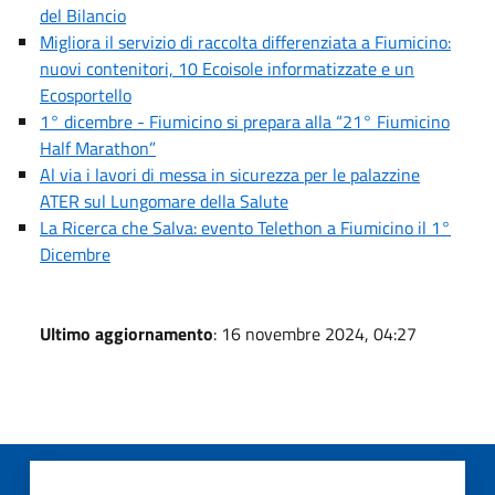
del Bilancio
Migliora il servizio di raccolta differenziata a Fiumicino:
nuovi contenitori, 10 Ecoisole informatizzate e un
Ecosportello
1° dicembre - Fiumicino si prepara alla “21° Fiumicino
Half Marathon”
Al via i lavori di messa in sicurezza per le palazzine
ATER sul Lungomare della Salute
La Ricerca che Salva: evento Telethon a Fiumicino il 1°
Dicembre
Ultimo aggiornamento
: 16 novembre 2024, 04:27