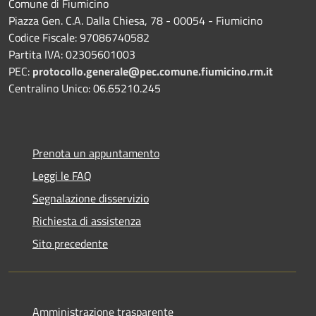
Comune di Fiumicino
Piazza Gen. C.A. Dalla Chiesa, 78 - 00054 - Fiumicino
Codice Fiscale: 97086740582
Partita IVA: 02305601003
PEC:
protocollo.generale@pec.comune.fiumicino.rm.it
Centralino Unico: 06.65210.245
Prenota un appuntamento
Leggi le FAQ
Segnalazione disservizio
Richiesta di assistenza
Sito precedente
Amministrazione trasparente