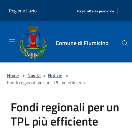
Salta al contenuto principale
|
Regione Lazio
Accedi all'area personale
Comune di Fiumicino
Home
>
Novità
>
Notizie
>
Fondi regionali per un TPL più efficiente
Fondi regionali per un
TPL più efficiente