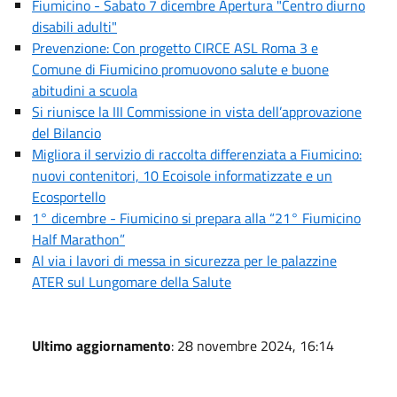
Fiumicino - Sabato 7 dicembre Apertura "Centro diurno
disabili adulti"
Prevenzione: Con progetto CIRCE ASL Roma 3 e
Comune di Fiumicino promuovono salute e buone
abitudini a scuola
Si riunisce la III Commissione in vista dell’approvazione
del Bilancio
Migliora il servizio di raccolta differenziata a Fiumicino:
nuovi contenitori, 10 Ecoisole informatizzate e un
Ecosportello
1° dicembre - Fiumicino si prepara alla “21° Fiumicino
Half Marathon”
Al via i lavori di messa in sicurezza per le palazzine
ATER sul Lungomare della Salute
Ultimo aggiornamento
: 28 novembre 2024, 16:14