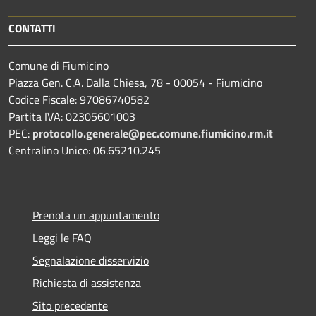
CONTATTI
Comune di Fiumicino
Piazza Gen. C.A. Dalla Chiesa, 78 - 00054 - Fiumicino
Codice Fiscale: 97086740582
Partita IVA: 02305601003
PEC:
protocollo.generale@pec.comune.fiumicino.rm.it
Centralino Unico: 06.65210.245
Prenota un appuntamento
Leggi le FAQ
Segnalazione disservizio
Richiesta di assistenza
Sito precedente