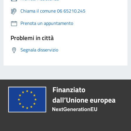
Chiama il comune 06 65210.245
Prenota un appuntamento
Problemi in città
Segnala disservizio