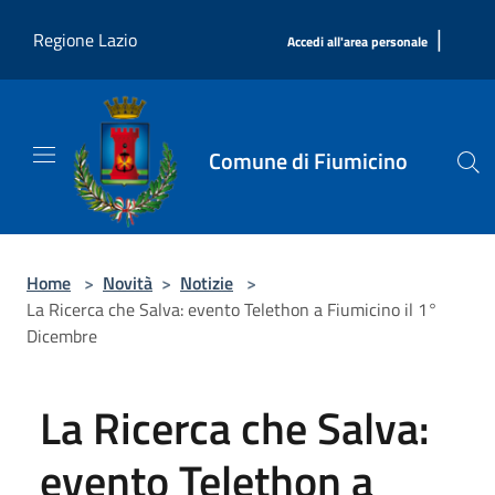
Salta al contenuto principale
|
Regione Lazio
Accedi all'area personale
Comune di Fiumicino
Home
>
Novità
>
Notizie
>
La Ricerca che Salva: evento Telethon a Fiumicino il 1°
Dicembre
La Ricerca che Salva:
evento Telethon a