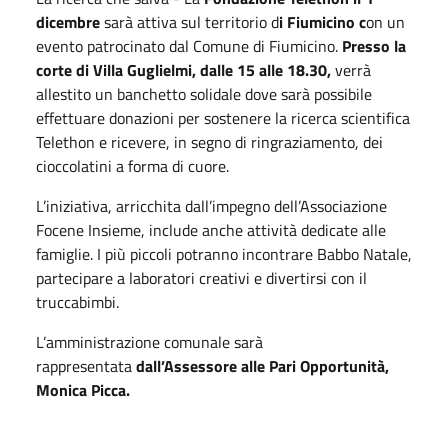
dicembre
sarà attiva sul territorio d
i Fiumicino c
on un
evento patrocinato dal Comune di Fiumicino.
Presso la
corte di Villa Guglielmi, dalle 15 alle 18.30,
verrà
allestito un banchetto solidale dove sarà possibile
effettuare donazioni per sostenere la ricerca scientifica
Telethon e ricevere, in segno di ringraziamento, dei
cioccolatini a forma di cuore.
L’iniziativa, arricchita dall’impegno dell’Associazione
Focene Insieme, include anche attività dedicate alle
famiglie. I più piccoli potranno incontrare Babbo Natale,
partecipare a laboratori creativi e divertirsi con il
truccabimbi.
L’amministrazione comunale sarà
rappresentata
dall’Assessore alle Pari Opportunità,
Monica Picca.