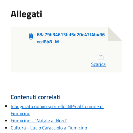
Allegati
68a79b34613bd5d20e47f4b496
ecd8b8_M
PDF
Scarica
Contenuti correlati
Inaugurato nuovo sportello INPS al Comune di
Fiumicino
Fiumicino - "Natale al Nord"
Cultura - Lucio Caracciolo a Fiumicino