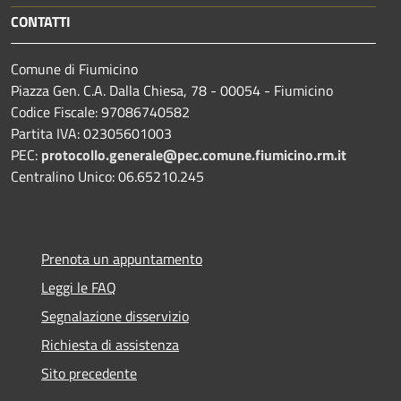
CONTATTI
Comune di Fiumicino
Piazza Gen. C.A. Dalla Chiesa, 78 - 00054 - Fiumicino
Codice Fiscale: 97086740582
Partita IVA: 02305601003
PEC:
protocollo.generale@pec.comune.fiumicino.rm.it
Centralino Unico: 06.65210.245
Prenota un appuntamento
Leggi le FAQ
Segnalazione disservizio
Richiesta di assistenza
Sito precedente