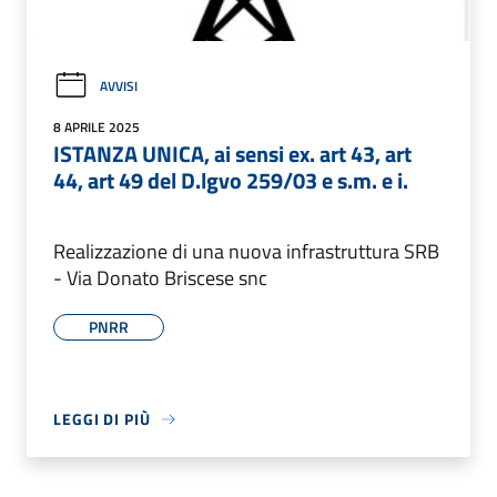
AVVISI
8 APRILE 2025
ISTANZA UNICA, ai sensi ex. art 43, art
44, art 49 del D.lgvo 259/03 e s.m. e i.
Realizzazione di una nuova infrastruttura SRB
- Via Donato Briscese snc
PNRR
LEGGI DI PIÙ