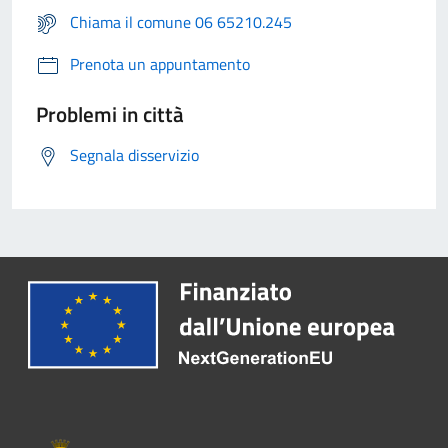
Chiama il comune 06 65210.245
Prenota un appuntamento
Problemi in città
Segnala disservizio