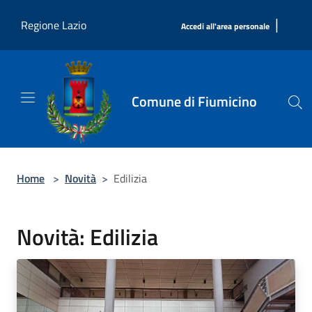
Salta al contenuto principale
|
Regione Lazio
Accedi all'area personale
Comune di Fiumicino
Home
>
Novità
>
Edilizia
Novità: Edilizia