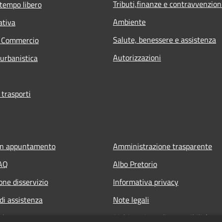
Tributi,finanze e contravvenzion
 tempo libero
Ambiente
ativa
Salute, benessere e assistenza
e Commercio
Autorizzazioni
 urbanistica
 trasporti
un appuntamento
Amministrazione trasparente
FAQ
Albo Pretorio
one disservizio
Informativa privacy
di assistenza
Note legali
edente
Dichiarazione di accessibilità