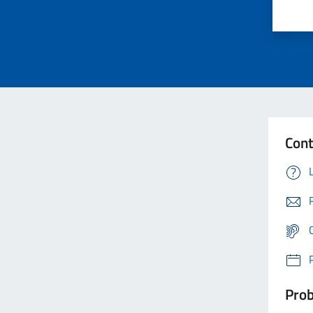
Cont
Prob