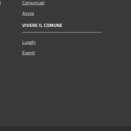
i
Comunicati
Avvisi
VIVERE IL COMUNE
Luoghi
Eventi