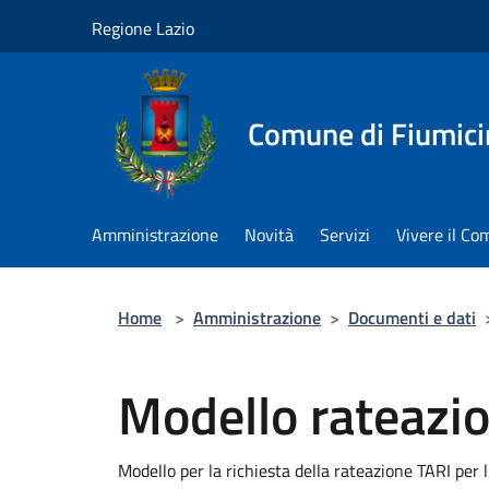
Salta al contenuto principale
Regione Lazio
Comune di Fiumici
Amministrazione
Novità
Servizi
Vivere il C
Home
>
Amministrazione
>
Documenti e dati
Modello rateazi
Modello per la richiesta della rateazione TARI per