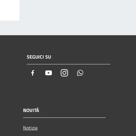
SEGUICI SU
Facebook
Youtube
Instagram
Whatsapp
NOVITÀ
Notizie