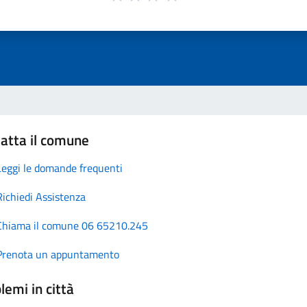
atta il comune
Leggi le domande frequenti
Richiedi Assistenza
Chiama il comune 06 65210.245
Prenota un appuntamento
lemi in città