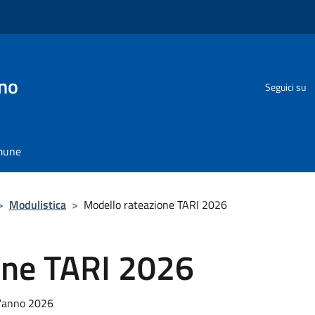
no
Seguici su
omune
>
Modulistica
>
Modello rateazione TARI 2026
one TARI 2026
 l'anno 2026