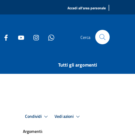
|
Accedi all'area personale
Cerca
Tutti gli argomenti
Condividi
Vedi azioni
Argomenti: