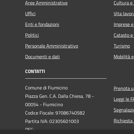
Aree Amministrative
Cultura e
Uffici
Vita lavor
Enti e fondazioni
Imprese 
Politici
Catasto e
Personale Amministrativo
Turismo
Documenti e dati
Mobilità e
CONTATTI
Comune di Fiumicino
Prenota 
Piazza Gen. C.A. Dalla Chiesa, 78 -
Leggi le 
00054 - Fiumicino
Segnalazi
Codice Fiscale: 97086740582
Richiesta 
Partita IVA: 02305601003
PEC:
Sito prec