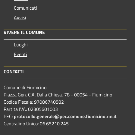
Comunicati
Avvisi
VIVERE IL COMUNE
Luoghi
Eventi
CONTATTI
Comune di Fiumicino
Piazza Gen. C.A. Dalla Chiesa, 78 - 00054 - Fiumicino
Codice Fiscale: 97086740582
Partita IVA: 02305601003
PEC:
protocollo.generale@pec.comune.fiumicino.rm.it
Centralino Unico: 06.65210.245