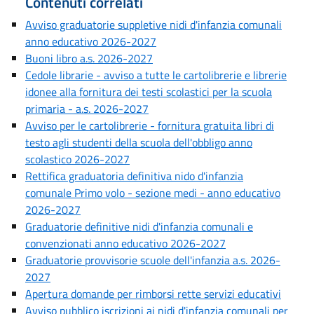
Contenuti correlati
Avviso graduatorie suppletive nidi d'infanzia comunali
anno educativo 2026-2027
Buoni libro a.s. 2026-2027
Cedole librarie - avviso a tutte le cartolibrerie e librerie
idonee alla fornitura dei testi scolastici per la scuola
primaria - a.s. 2026-2027
Avviso per le cartolibrerie - fornitura gratuita libri di
testo agli studenti della scuola dell'obbligo anno
scolastico 2026-2027
Rettifica graduatoria definitiva nido d'infanzia
comunale Primo volo - sezione medi - anno educativo
2026-2027
Graduatorie definitive nidi d'infanzia comunali e
convenzionati anno educativo 2026-2027
Graduatorie provvisorie scuole dell'infanzia a.s. 2026-
2027
Apertura domande per rimborsi rette servizi educativi
Avviso pubblico iscrizioni ai nidi d'infanzia comunali per