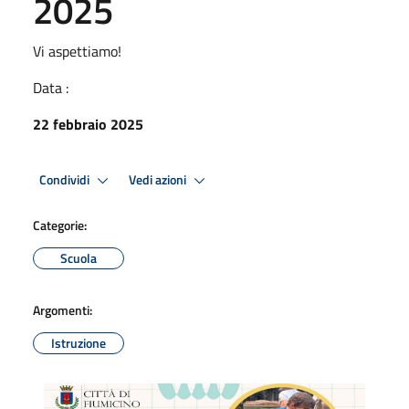
2025
Vi aspettiamo!
Data :
22 febbraio 2025
Condividi
Vedi azioni
Categorie:
Scuola
Argomenti:
Istruzione