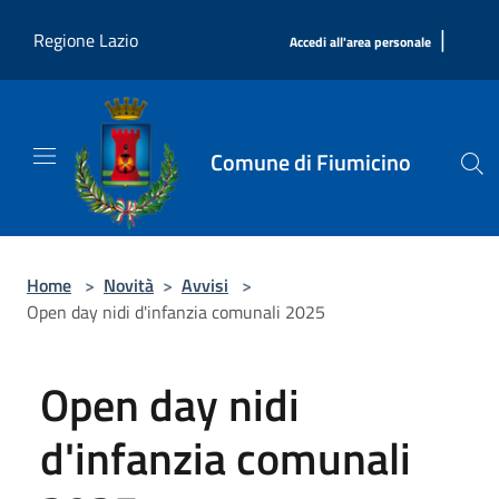
Salta al contenuto principale
|
Regione Lazio
Accedi all'area personale
Comune di Fiumicino
Home
>
Novità
>
Avvisi
>
Open day nidi d'infanzia comunali 2025
Open day nidi
d'infanzia comunali