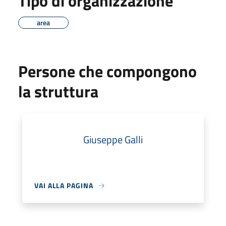
Tipo di organizzazione
area
Persone che compongono
la struttura
Giuseppe Galli
VAI ALLA PAGINA