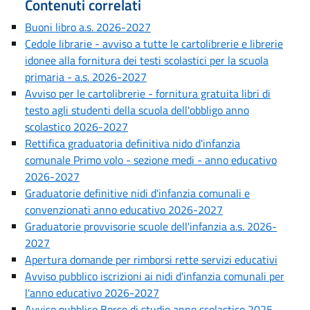
Contenuti correlati
Buoni libro a.s. 2026-2027
Cedole librarie - avviso a tutte le cartolibrerie e librerie
idonee alla fornitura dei testi scolastici per la scuola
primaria - a.s. 2026-2027
Avviso per le cartolibrerie - fornitura gratuita libri di
testo agli studenti della scuola dell'obbligo anno
scolastico 2026-2027
Rettifica graduatoria definitiva nido d'infanzia
comunale Primo volo - sezione medi - anno educativo
2026-2027
Graduatorie definitive nidi d'infanzia comunali e
convenzionati anno educativo 2026-2027
Graduatorie provvisorie scuole dell'infanzia a.s. 2026-
2027
Apertura domande per rimborsi rette servizi educativi
Avviso pubblico iscrizioni ai nidi d'infanzia comunali per
l'anno educativo 2026-2027
Avviso pubblico Borse di studio anno scolastico 2025-