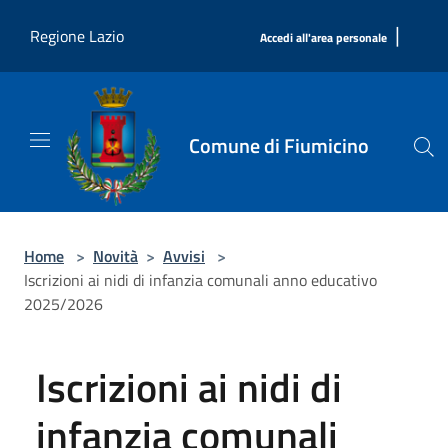
Salta al contenuto principale
|
Regione Lazio
Accedi all'area personale
Comune di Fiumicino
Home
>
Novità
>
Avvisi
>
Iscrizioni ai nidi di infanzia comunali anno educativo
2025/2026
Iscrizioni ai nidi di
infanzia comunali