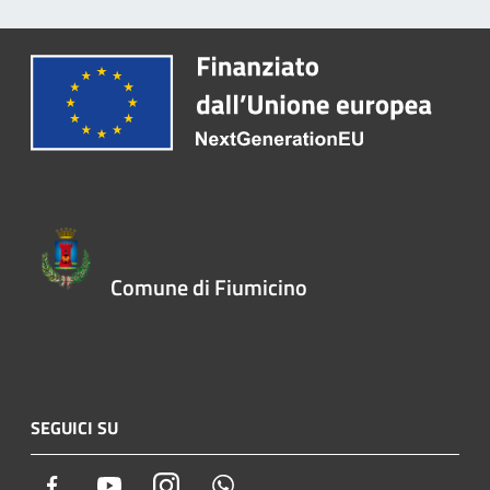
Comune di Fiumicino
SEGUICI SU
Facebook
Youtube
Instagram
Whatsapp