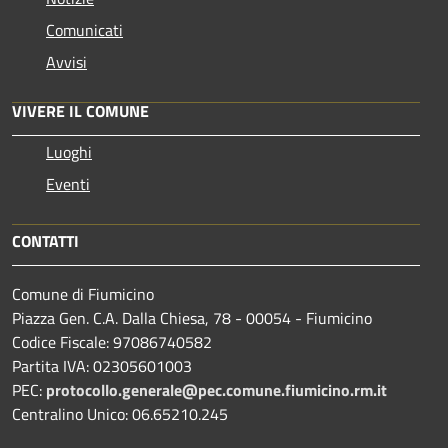
Comunicati
Avvisi
VIVERE IL COMUNE
Luoghi
Eventi
CONTATTI
Comune di Fiumicino
Piazza Gen. C.A. Dalla Chiesa, 78 - 00054 - Fiumicino
Codice Fiscale: 97086740582
Partita IVA: 02305601003
PEC:
protocollo.generale@pec.comune.fiumicino.rm.it
Centralino Unico: 06.65210.245