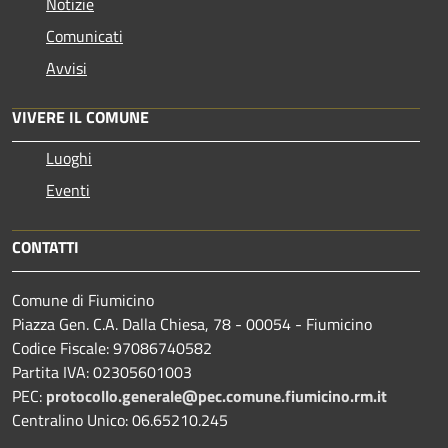
Notizie
Comunicati
Avvisi
VIVERE IL COMUNE
Luoghi
Eventi
CONTATTI
Comune di Fiumicino
Piazza Gen. C.A. Dalla Chiesa, 78 - 00054 - Fiumicino
Codice Fiscale: 97086740582
Partita IVA: 02305601003
PEC:
protocollo.generale@pec.comune.fiumicino.rm.it
Centralino Unico: 06.65210.245