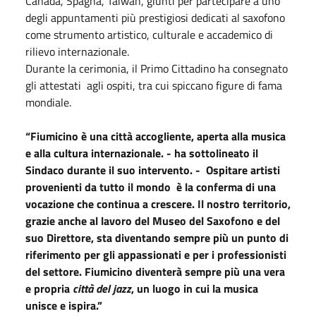
Canada, Spagna, Taiwan, giunti per partecipare a uno
degli appuntamenti più prestigiosi dedicati al saxofono
come strumento artistico, culturale e accademico di
rilievo internazionale.
Durante la cerimonia, il Primo Cittadino ha consegnato
gli attestati
agli ospiti, tra cui spiccano figure di fama
mondiale.
“Fiumicino è una città accogliente, aperta alla musica
e alla cultura internazionale. - ha sottolineato il
Sindaco durante il suo intervento. -
Ospitare artisti
provenienti da tutto il mondo
è la conferma di una
vocazione che continua a crescere. Il nostro territorio,
grazie anche al lavoro del Museo del Saxofono e del
suo Direttore, sta diventando sempre più un punto di
riferimento per gli appassionati e per i professionisti
del settore. Fiumicino diventerà sempre più una vera
e propria
città del jazz
, un luogo in cui la musica
unisce e ispira.”