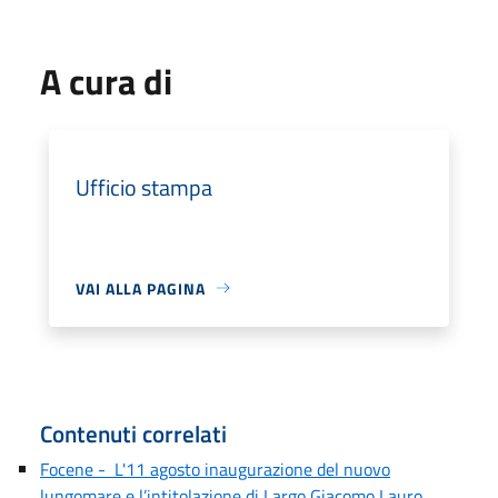
A cura di
Ufficio stampa
VAI ALLA PAGINA
Contenuti correlati
Focene - L'11 agosto inaugurazione del nuovo
lungomare e l’intitolazione di Largo Giacomo Lauro