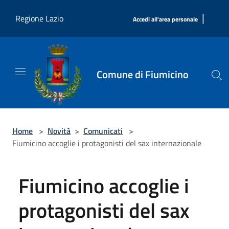
Salta al contenuto principale
|
Regione Lazio
Accedi all'area personale
Comune di Fiumicino
Home
>
Novità
>
Comunicati
>
Fiumicino accoglie i protagonisti del sax internazionale
Fiumicino accoglie i
protagonisti del sax