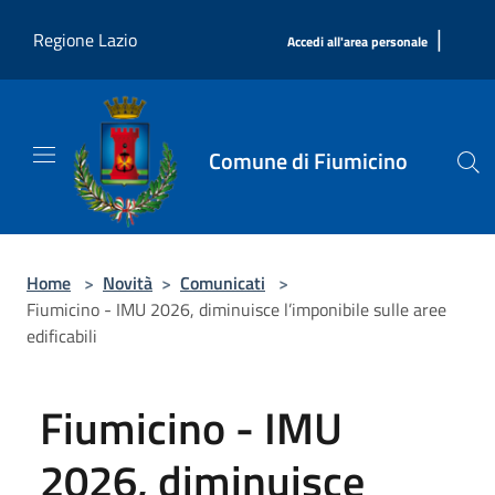
Salta al contenuto principale
|
Regione Lazio
Accedi all'area personale
Comune di Fiumicino
Home
>
Novità
>
Comunicati
>
Fiumicino - IMU 2026, diminuisce l’imponibile sulle aree
edificabili
Fiumicino - IMU
2026, diminuisce