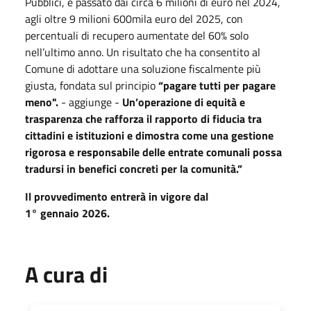
Pubblici, è passato dai circa 6 milioni di euro nel 2024,
agli oltre 9 milioni 600mila euro del 2025, con
percentuali di recupero aumentate del 60% solo
nell’ultimo anno. Un risultato che ha consentito al
Comune di adottare una soluzione fiscalmente più
giusta, fondata sul principio
“pagare tutti per pagare
meno".
- aggiunge -
Un’operazione di equità e
trasparenza che rafforza il rapporto di fiducia tra
cittadini e istituzioni e dimostra come una gestione
rigorosa e responsabile delle entrate comunali possa
tradursi in benefici concreti per la comunità.”
Il provvedimento entrerà in vigore dal
1°
gennaio
2026.
A cura di