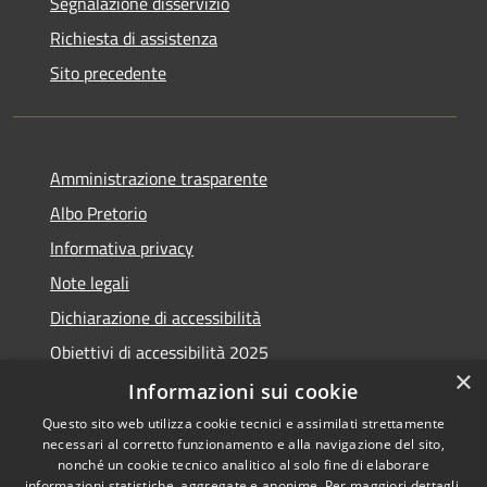
Segnalazione disservizio
Richiesta di assistenza
Sito precedente
Amministrazione trasparente
Albo Pretorio
Informativa privacy
Note legali
Dichiarazione di accessibilità
Obiettivi di accessibilità 2025
×
Meccanismo di feedback
Informazioni sui cookie
Questo sito web utilizza cookie tecnici e assimilati strettamente
necessari al corretto funzionamento e alla navigazione del sito,
nonché un cookie tecnico analitico al solo fine di elaborare
informazioni statistiche, aggregate e anonime. Per maggiori dettagli,