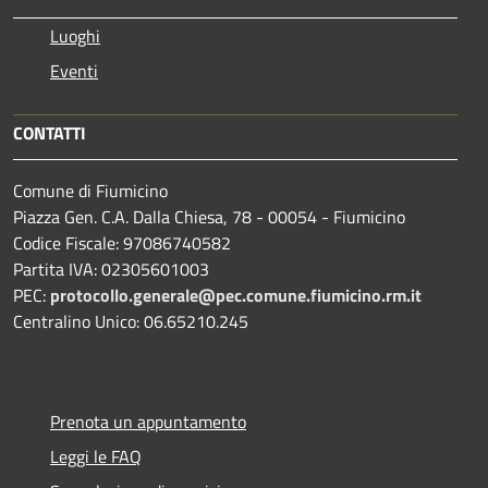
Luoghi
Eventi
CONTATTI
Comune di Fiumicino
Piazza Gen. C.A. Dalla Chiesa, 78 - 00054 - Fiumicino
Codice Fiscale: 97086740582
Partita IVA: 02305601003
PEC:
protocollo.generale@pec.comune.fiumicino.rm.it
Centralino Unico: 06.65210.245
Prenota un appuntamento
Leggi le FAQ