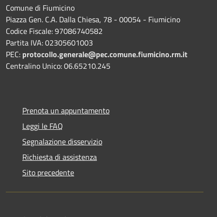
Comune di Fiumicino
Piazza Gen. C.A. Dalla Chiesa, 78 - 00054 - Fiumicino
Codice Fiscale: 97086740582
Partita IVA: 02305601003
PEC:
protocollo.generale@pec.comune.fiumicino.rm.it
Centralino Unico: 06.65210.245
Prenota un appuntamento
Leggi le FAQ
Segnalazione disservizio
Richiesta di assistenza
Sito precedente