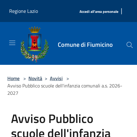
Salta al contenuto principale
|
Regione Lazio
Accedi all'area personale
Comune di Fiumicino
Home
>
Novità
>
Avvisi
>
Avviso Pubblico scuole dell'infanzia comunali a.s. 2026-
2027
Avviso Pubblico
scuole dell'infanzia