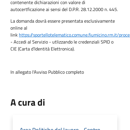
contenente dichiarazioni con valore di
autocertficazione ai sensi del D.P.R. 28.12.2000 n. 445.
La domanda dovrà essere presentata esclusivamente
online al
link
https://sportellotelematico.comune.fiumicino.rm.it/pr
- Accedi al Servizio - utlizzando le credenziali SPID o
CIE (Carta d’Identità Elettronica).
In allegato l'Avviso Pubblico completo
A cura di
Area Politiche del lavoro - Centro