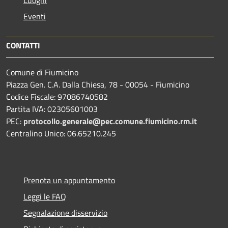
Eventi
CONTATTI
Comune di Fiumicino
Piazza Gen. C.A. Dalla Chiesa, 78 - 00054 - Fiumicino
Codice Fiscale: 97086740582
Partita IVA: 02305601003
PEC:
protocollo.generale@pec.comune.fiumicino.rm.it
Centralino Unico: 06.65210.245
Prenota un appuntamento
Leggi le FAQ
Segnalazione disservizio