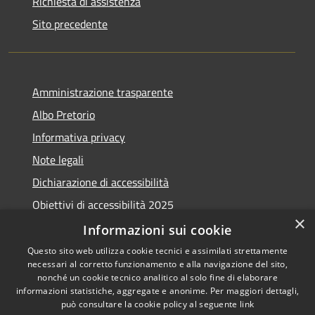
Richiesta di assistenza
Sito precedente
Amministrazione trasparente
Albo Pretorio
Informativa privacy
Note legali
Dichiarazione di accessibilità
Obiettivi di accessibilità 2025
×
Meccanismo di feedback
Informazioni sui cookie
Questo sito web utilizza cookie tecnici e assimilati strettamente
necessari al corretto funzionamento e alla navigazione del sito,
nonché un cookie tecnico analitico al solo fine di elaborare
informazioni statistiche, aggregate e anonime. Per maggiori dettagli,
RSS
Copyright © 2026 • Comune di
può consultare la cookie policy al seguente
link
Accessibilità
Fiumicino • Powered by