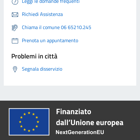
Leggi le domande frequenti
Richiedi Assistenza
Chiama il comune 06 65210.245
Prenota un appuntamento
Problemi in città
Segnala disservizio