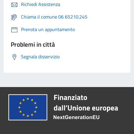
Richiedi Assistenza
Chiama il comune 06 65210.245
Prenota un appuntamento
Problemi in città
Segnala disservizio