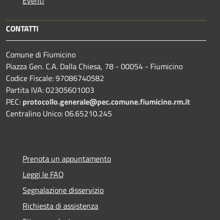
Eventi
CONTATTI
Comune di Fiumicino
Piazza Gen. C.A. Dalla Chiesa, 78 - 00054 - Fiumicino
Codice Fiscale: 97086740582
Partita IVA: 02305601003
PEC:
protocollo.generale@pec.comune.fiumicino.rm.it
Centralino Unico: 06.65210.245
Prenota un appuntamento
Leggi le FAQ
Segnalazione disservizio
Richiesta di assistenza