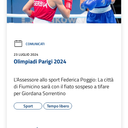
COMUNICATI
23 LUGLIO 2024
Olimpiadi Parigi 2024
L'Assessore allo sport Federica Poggio: La città
di Fiumicino sarà con il fiato sospeso a tifare
per Giordana Sorrentino
Sport
Tempo libero