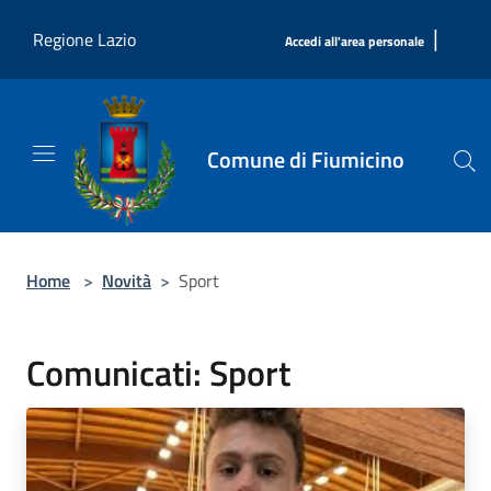
Salta al contenuto principale
|
Regione Lazio
Accedi all'area personale
Comune di Fiumicino
Home
>
Novità
>
Sport
Comunicati: Sport