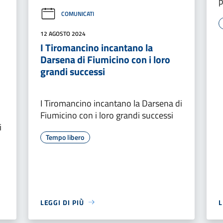
p
COMUNICATI
12 AGOSTO 2024
I Tiromancino incantano la
Darsena di Fiumicino con i loro
grandi successi
I Tiromancino incantano la Darsena di
Fiumicino con i loro grandi successi
i
Tempo libero
LEGGI DI PIÙ
L