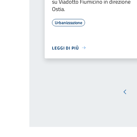
su Viadotto Fiumicino in direzione
Ostia.
Urbanizzazione
LEGGI DI PIÙ
Pagin