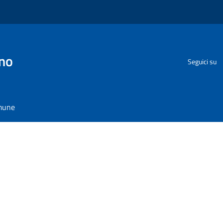
no
Seguici su
omune