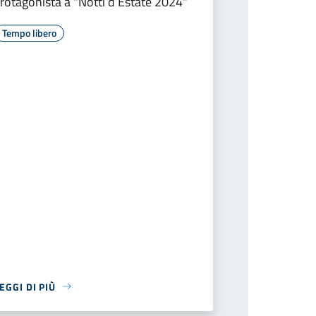
rotagonista a "Notti d’Estate 2024"
Tempo libero
EGGI DI PIÙ