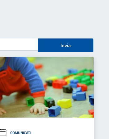
Invia
COMUNICATI