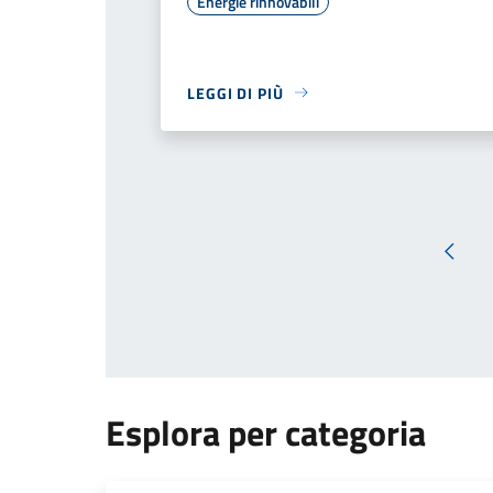
Energie rinnovabili
LEGGI DI PIÙ
Pagin
Esplora per categoria