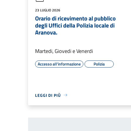
23 LUGLIO 2026
Orario di ricevimento al pubblico
degli Uffici della Polizia locale di
Aranova.
Martedi, Giovedi e Venerdi
Accesso all'informazione
Polizia
LEGGI DI PIÙ