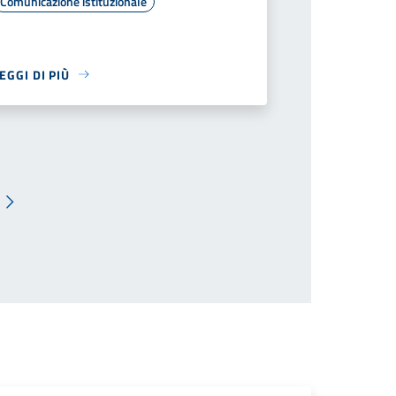
Comunicazione istituzionale
EGGI DI PIÙ
Pagina successiva