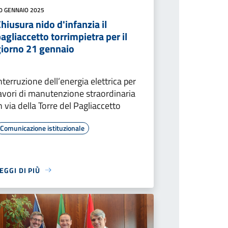
0 GENNAIO 2025
hiusura nido d'infanzia il
agliaccetto torrimpietra per il
giorno 21 gennaio
nterruzione dell’energia elettrica per
avori di manutenzione straordinaria
n via della Torre del Pagliaccetto
Comunicazione istituzionale
EGGI DI PIÙ