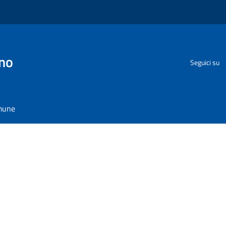
no
Seguici su
omune