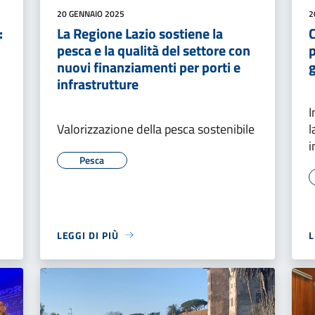
20 GENNAIO 2025
2
:
La Regione Lazio sostiene la
C
pesca e la qualità del settore con
p
nuovi finanziamenti per porti e
infrastrutture
I
Valorizzazione della pesca sostenibile
l
i
Pesca
LEGGI DI PIÙ
L