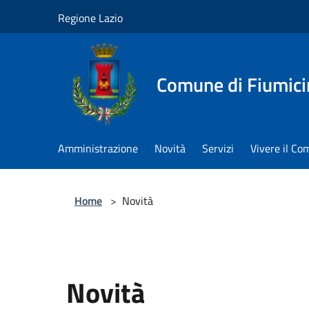
Salta al contenuto principale
Regione Lazio
Comune di Fiumici
Amministrazione
Novità
Servizi
Vivere il C
Home
>
Novità
Novità