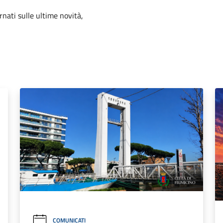
ornati sulle ultime novità,
COMUNICATI