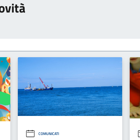
ovità
COMUNICATI