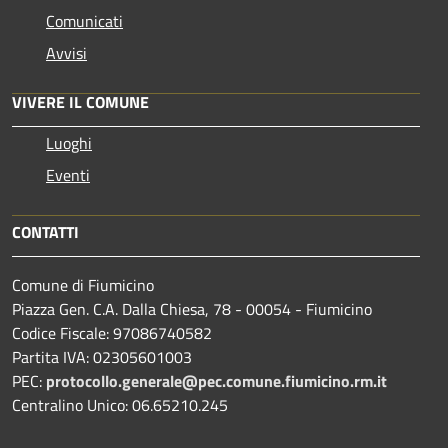
Comunicati
Avvisi
VIVERE IL COMUNE
Luoghi
Eventi
CONTATTI
Comune di Fiumicino
Piazza Gen. C.A. Dalla Chiesa, 78 - 00054 - Fiumicino
Codice Fiscale: 97086740582
Partita IVA: 02305601003
PEC:
protocollo.generale@pec.comune.fiumicino.rm.it
Centralino Unico: 06.65210.245