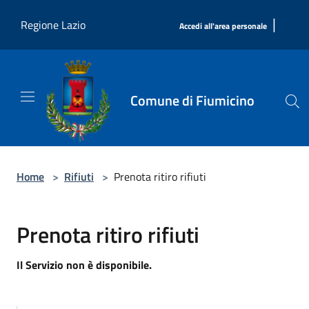
Salta al contenuto principale
|
Regione Lazio
Accedi all'area personale
Comune di Fiumicino
Home
>
Rifiuti
>
Prenota ritiro rifiuti
Prenota ritiro rifiuti
Il Servizio non è disponibile.