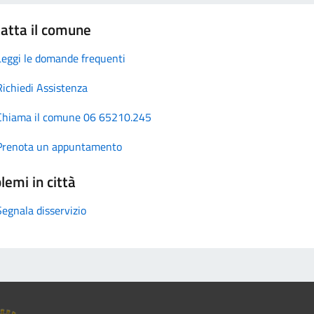
atta il comune
Leggi le domande frequenti
Richiedi Assistenza
Chiama il comune 06 65210.245
Prenota un appuntamento
lemi in città
Segnala disservizio