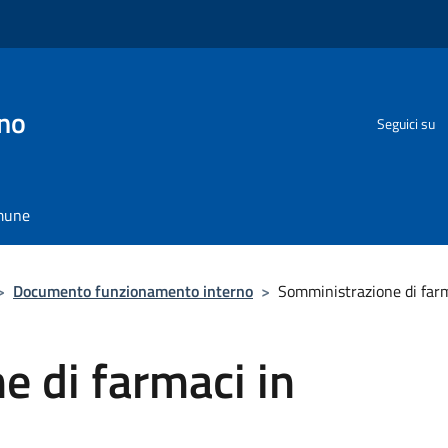
no
Seguici su
omune
>
Documento funzionamento interno
>
Somministrazione di farma
 di farmaci in