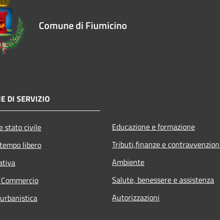
Comune di Fiumicino
E DI SERVIZIO
Educazione e formazione
 stato civile
Tributi,finanze e contravvenzion
 tempo libero
Ambiente
ativa
Salute, benessere e assistenza
e Commercio
Autorizzazioni
 urbanistica