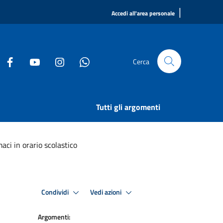
|
Accedi all'area personale
Cerca
Tutti gli argomenti
ci in orario scolastico
Condividi
Vedi azioni
Argomenti: