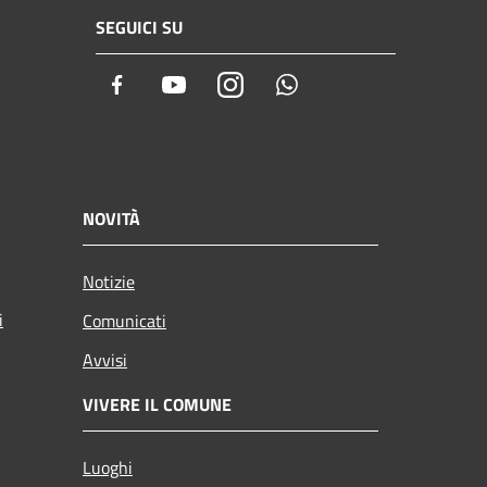
SEGUICI SU
Facebook
Youtube
Instagram
Whatsapp
NOVITÀ
Notizie
i
Comunicati
Avvisi
VIVERE IL COMUNE
Luoghi