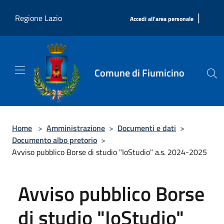
Salta al contenuto principale
|
Regione Lazio
Accedi all'area personale
Comune di Fiumicino
Home
>
Amministrazione
>
Documenti e dati
>
Documento albo pretorio
>
Avviso pubblico Borse di studio "IoStudio" a.s. 2024-2025
Avviso pubblico Borse
di studio "IoStudio"