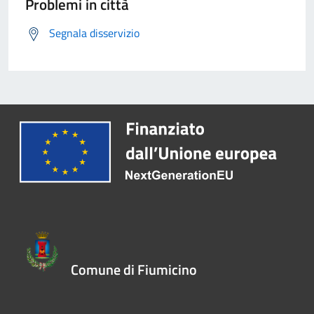
Problemi in città
Segnala disservizio
Comune di Fiumicino