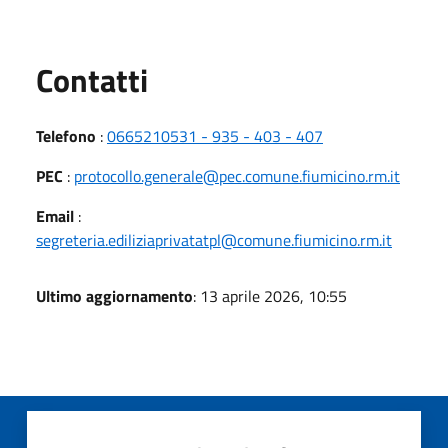
Utili
Contatti
Telefono
:
0665210531 - 935 - 403 - 407
PEC
:
protocollo.generale@pec.comune.fiumicino.rm.it
Email
:
segreteria.ediliziaprivatatpl@comune.fiumicino.rm.it
Ultimo aggiornamento
: 13 aprile 2026, 10:55