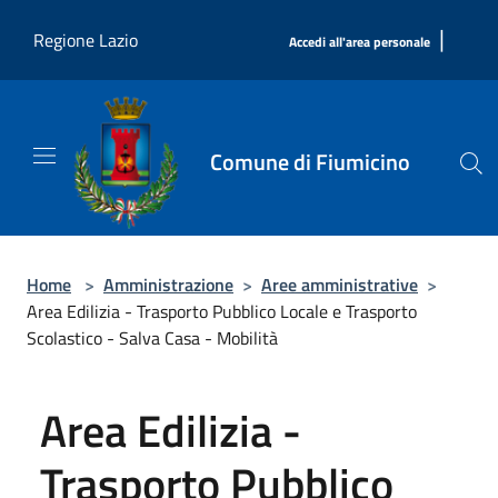
Salta al contenuto principale
|
Regione Lazio
Accedi all'area personale
Comune di Fiumicino
Home
>
Amministrazione
>
Aree amministrative
>
Area Edilizia - Trasporto Pubblico Locale e Trasporto
Scolastico - Salva Casa - Mobilità
Area Edilizia -
Trasporto Pubblico