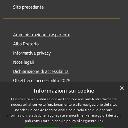
Sito precedente
Amministrazione trasparente
Albo Pretorio
Informativa privacy
Note legali
Dichiarazione di accessibilità
Obiettivi di accessibilità 2025
×
Meccanismo di feedback
Informazioni sui cookie
Questo sito web utilizza cookie tecnici e assimilati strettamente
necessari al corretto funzionamento e alla navigazione del sito,
nonché un cookie tecnico analitico al solo fine di elaborare
informazioni statistiche, aggregate e anonime. Per maggiori dettagli,
RSS
Copyright © 2026 • Comune di
può consultare la cookie policy al seguente
link
Accessibilità
Fiumicino • Powered by