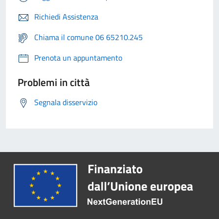
Richiedi Assistenza
Chiama il comune 06 65210.245
Prenota un appuntamento
Problemi in città
Segnala disservizio