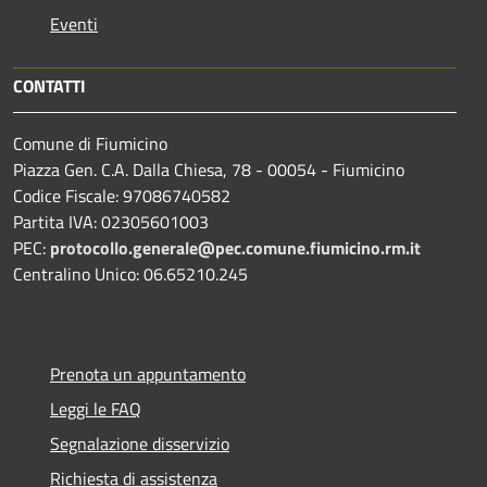
Eventi
CONTATTI
Comune di Fiumicino
Piazza Gen. C.A. Dalla Chiesa, 78 - 00054 - Fiumicino
Codice Fiscale: 97086740582
Partita IVA: 02305601003
PEC:
protocollo.generale@pec.comune.fiumicino.rm.it
Centralino Unico: 06.65210.245
Prenota un appuntamento
Leggi le FAQ
Segnalazione disservizio
Richiesta di assistenza