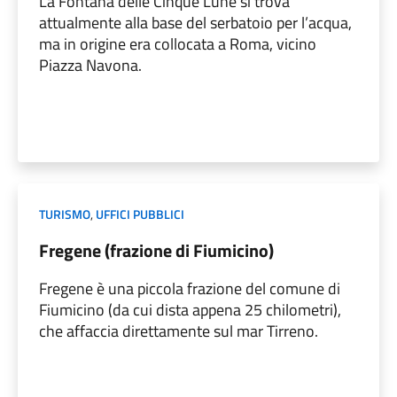
La Fontana delle Cinque Lune si trova
attualmente alla base del serbatoio per l’acqua,
ma in origine era collocata a Roma, vicino
Piazza Navona.
TURISMO
,
UFFICI PUBBLICI
Fregene (frazione di Fiumicino)
Fregene è una piccola frazione del comune di
Fiumicino (da cui dista appena 25 chilometri),
che affaccia direttamente sul mar Tirreno.