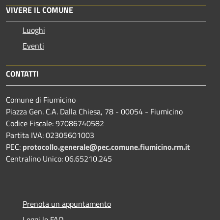
VIVERE IL COMUNE
Luoghi
Eventi
CONTATTI
Comune di Fiumicino
Piazza Gen. C.A. Dalla Chiesa, 78 - 00054 - Fiumicino
Codice Fiscale: 97086740582
Partita IVA: 02305601003
PEC:
protocollo.generale@pec.comune.fiumicino.rm.it
Centralino Unico: 06.65210.245
Prenota un appuntamento
Leggi le FAQ