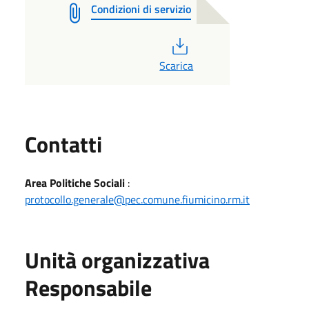
Condizioni di servizio
PDF
Scarica
Utili
Contatti
Area Politiche Sociali
:
protocollo.generale@pec.comune.fiumicino.rm.it
Unità organizzativa
Responsabile