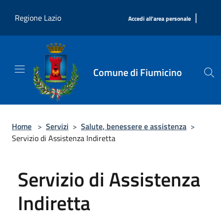
Salta al contenuto principale
|
Regione Lazio
Accedi all'area personale
Comune di Fiumicino
Home
>
Servizi
>
Salute, benessere e assistenza
>
Servizio di Assistenza Indiretta
Servizio di Assistenza
Indiretta