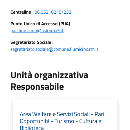
Centralino
:
06.65210245/233
Punto Unico di Accesso (PUA)
:
pua.fiumicino@aslroma3.it
Segretariato Sociale
:
segretariato.sociale@comune.fiumicino.rm.it
Unità organizzativa
Responsabile
Area Welfare e Servizi Sociali - Pari
Opportunità - Turismo - Cultura e
Biblioteca