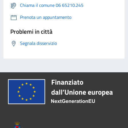
Chiama il comune 06 65210.245
Prenota un appuntamento
Problemi in città
Segnala disservizio