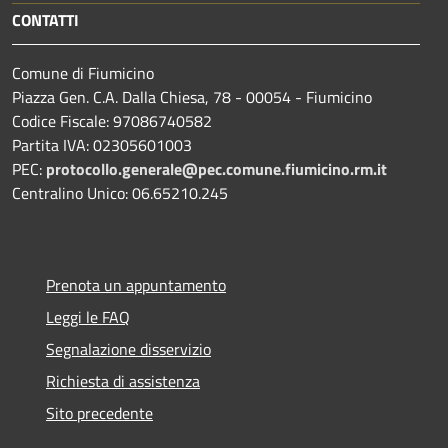
CONTATTI
Comune di Fiumicino
Piazza Gen. C.A. Dalla Chiesa, 78 - 00054 - Fiumicino
Codice Fiscale: 97086740582
Partita IVA: 02305601003
PEC:
protocollo.generale@pec.comune.fiumicino.rm.it
Centralino Unico: 06.65210.245
Prenota un appuntamento
Leggi le FAQ
Segnalazione disservizio
Richiesta di assistenza
Sito precedente