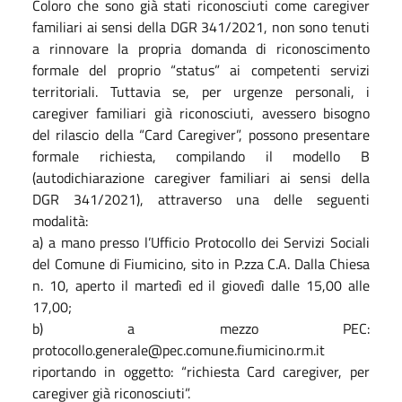
Coloro che sono già stati riconosciuti come caregiver
familiari ai sensi della DGR 341/2021, non sono tenuti
a rinnovare la propria domanda di riconoscimento
formale del proprio “status” ai competenti servizi
territoriali. Tuttavia se, per urgenze personali, i
caregiver familiari già riconosciuti, avessero bisogno
del rilascio della “Card Caregiver”, possono presentare
formale richiesta, compilando il modello B
(autodichiarazione caregiver familiari ai sensi della
DGR 341/2021), attraverso una delle seguenti
modalità:
a) a mano presso l’Ufficio Protocollo dei Servizi Sociali
del Comune di Fiumicino, sito in P.zza C.A. Dalla Chiesa
n. 10, aperto il martedì ed il giovedì dalle 15,00 alle
17,00;
b) a mezzo PEC:
protocollo.generale@pec.comune.fiumicino.rm.it
riportando in oggetto: “richiesta Card caregiver, per
caregiver già riconosciuti”.