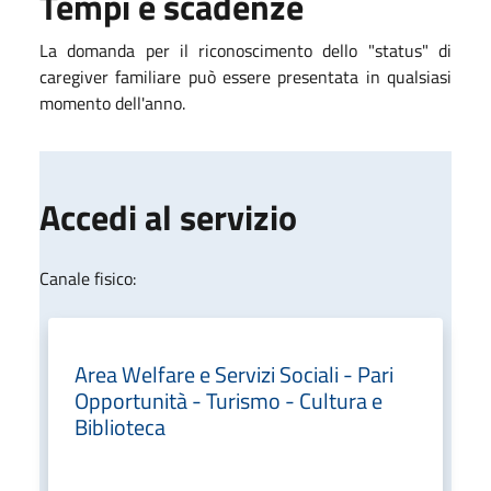
Tempi e scadenze
La domanda per il riconoscimento dello "status" di
caregiver familiare può essere presentata in qualsiasi
momento dell'anno.
Accedi al servizio
Canale fisico:
Area Welfare e Servizi Sociali - Pari
Opportunità - Turismo - Cultura e
Biblioteca