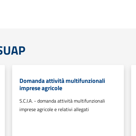
 SUAP
Domanda attività multifunzionali
imprese agricole
S.C.I.A. - domanda attività multifunzionali
imprese agricole e relativi allegati