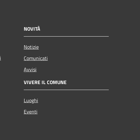
NOVITÀ
Notizie
i
Comunicati
Avvisi
VIVERE IL COMUNE
Luoghi
Eventi