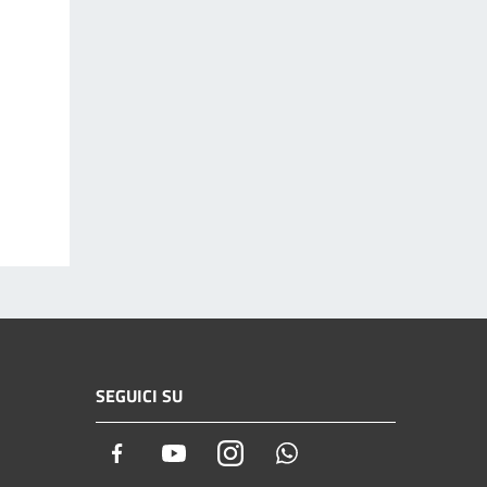
SEGUICI SU
Facebook
Youtube
Instagram
Whatsapp