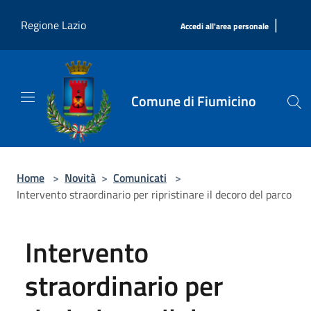
Salta al contenuto principale
|
Regione Lazio
Accedi all'area personale
Comune di Fiumicino
Home
>
Novità
>
Comunicati
>
Intervento straordinario per ripristinare il decoro del parco
Intervento
straordinario per