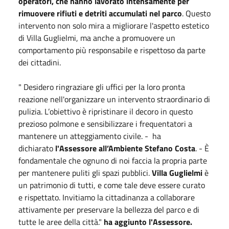
operatori, che hanno lavorato intensamente per
rimuovere rifiuti e detriti accumulati nel parco
. Questo
intervento non solo mira a migliorare l'aspetto estetico
di Villa Guglielmi, ma anche a promuovere un
comportamento più responsabile e rispettoso da parte
dei cittadini.
" Desidero ringraziare gli uffici per la loro pronta
reazione nell'organizzare un intervento straordinario di
pulizia. L’obiettivo è ripristinare il decoro in questo
prezioso polmone e sensibilizzare i frequentatori a
mantenere un atteggiamento civile. - ha
dichiarato
l'Assessore all’Ambiente Stefano Costa
. - È
fondamentale che ognuno di noi faccia la propria parte
per mantenere puliti gli spazi pubblici.
Villa Guglielmi
è
un patrimonio di tutti, e come tale deve essere curato
e rispettato. Invitiamo la cittadinanza a collaborare
attivamente per preservare la bellezza del parco e di
tutte le aree della città."
ha aggiunto l'Assessore.