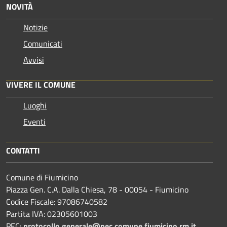
NOVITÀ
Notizie
Comunicati
Avvisi
VIVERE IL COMUNE
Luoghi
Eventi
CONTATTI
Comune di Fiumicino
Piazza Gen. C.A. Dalla Chiesa, 78 - 00054 - Fiumicino
Codice Fiscale: 97086740582
Partita IVA: 02305601003
PEC:
protocollo.generale@pec.comune.fiumicino.rm.it