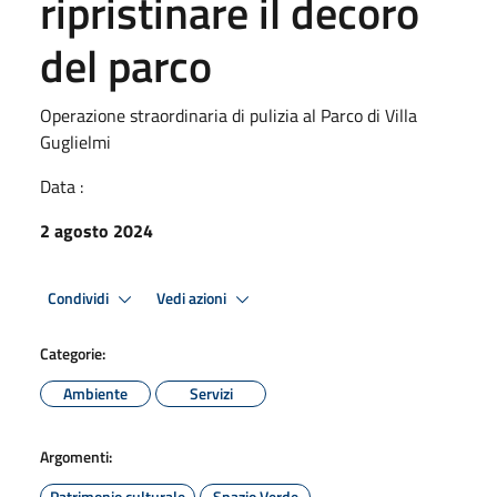
ripristinare il decoro
del parco
Operazione straordinaria di pulizia al Parco di Villa
Guglielmi
Data :
2 agosto 2024
Condividi
Vedi azioni
Categorie:
Ambiente
Servizi
Argomenti:
Patrimonio culturale
Spazio Verde