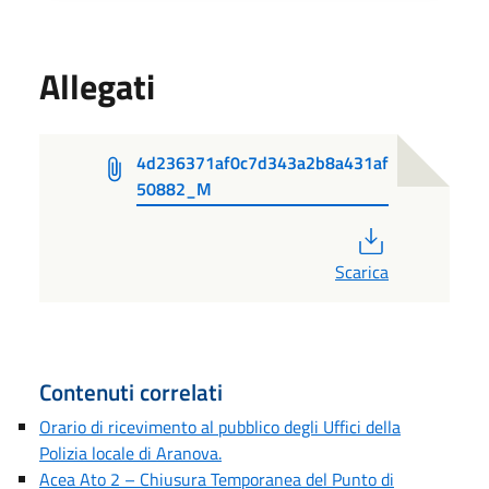
Allegati
4d236371af0c7d343a2b8a431af
50882_M
PDF
Scarica
Contenuti correlati
Orario di ricevimento al pubblico degli Uffici della
Polizia locale di Aranova.
Acea Ato 2 – Chiusura Temporanea del Punto di