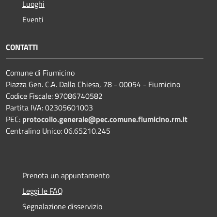
Luoghi
Eventi
CONTATTI
Comune di Fiumicino
Piazza Gen. C.A. Dalla Chiesa, 78 - 00054 - Fiumicino
Codice Fiscale: 97086740582
Partita IVA: 02305601003
PEC:
protocollo.generale@pec.comune.fiumicino.rm.it
Centralino Unico: 06.65210.245
Prenota un appuntamento
Leggi le FAQ
Segnalazione disservizio