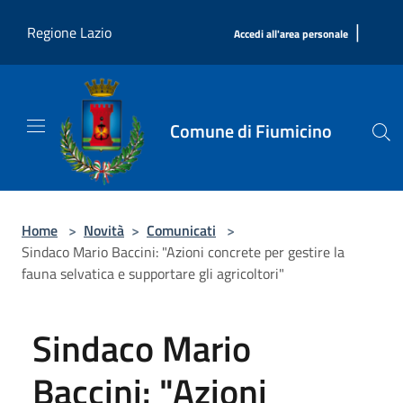
Salta al contenuto principale
|
Regione Lazio
Accedi all'area personale
Comune di Fiumicino
Home
>
Novità
>
Comunicati
>
Sindaco Mario Baccini: "Azioni concrete per gestire la
fauna selvatica e supportare gli agricoltori"
Sindaco Mario
Baccini: "Azioni