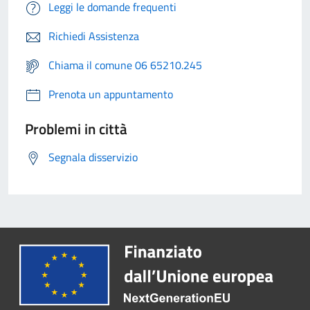
Leggi le domande frequenti
Richiedi Assistenza
Chiama il comune 06 65210.245
Prenota un appuntamento
Problemi in città
Segnala disservizio