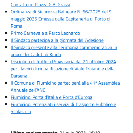
Contatto in Piazza G.B. Grassi
Ordinanza di Sicurezza Balneare N. 66/2025 del 9
maggio 2025 Emessa dalla Capitaneria di Porto di
Roma
Primo Carnevale a Parco Leonardo
Il Sindaco partecipa alla giornata dell'Adesione
Il Sindaco presente alla cerimonia commemorativa in
onore dei Caduti di Kindu
Disciplina di Traffico Provvisoria dal 21 ottobre 2024
per i lavori di riqualificazione di Viale Traiano e della
Darsena.
Il Comune di Fiumicino parteciperà alla 41ª Assemblea
Annuale dell’ANCI
Fiumicino: Porta d’Italia e Porta d’Europa
Fiumicino: Potenziati i servizi di Trasporto Pubblico e
Scolastico
Ultimo aggiornamento
: 3 luglio 2024, 16:10