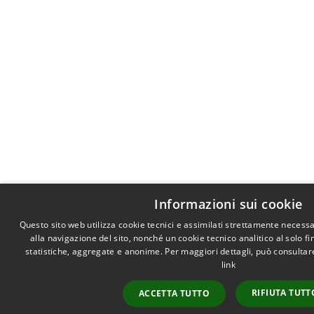
Informazioni sui cookie
Questo sito web utilizza cookie tecnici e assimilati strettamente necess
alla navigazione del sito, nonché un cookie tecnico analitico al solo f
statistiche, aggregate e anonime. Per maggiori dettagli, può consultare
link
RIFIUTA TUTT
ACCETTA TUTTO