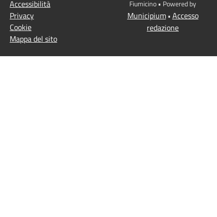
Accessibilità
Fiumicino • Powered by
Privacy
Municipium
Accesso
•
Cookie
redazione
Mappa del sito