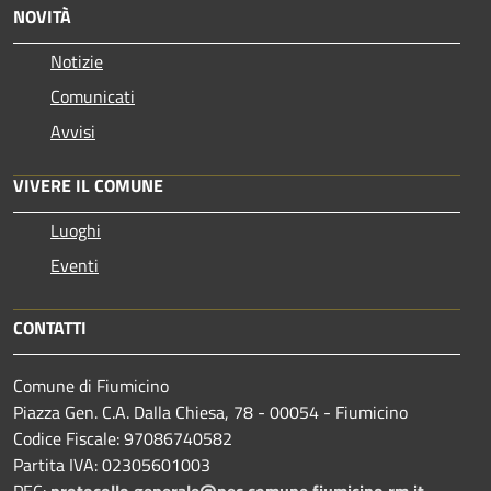
NOVITÀ
Notizie
Comunicati
Avvisi
VIVERE IL COMUNE
Luoghi
Eventi
CONTATTI
Comune di Fiumicino
Piazza Gen. C.A. Dalla Chiesa, 78 - 00054 - Fiumicino
Codice Fiscale: 97086740582
Partita IVA: 02305601003
PEC:
protocollo.generale@pec.comune.fiumicino.rm.it