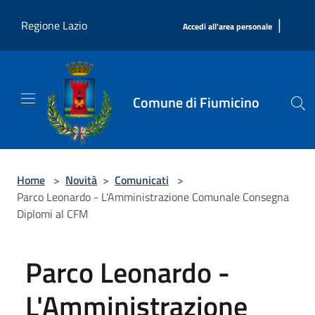
Salta al contenuto principale
|
Regione Lazio
Accedi all'area personale
Comune di Fiumicino
Home
>
Novità
>
Comunicati
>
Parco Leonardo - L'Amministrazione Comunale Consegna
Diplomi al CFM
Parco Leonardo -
L'Amministrazione