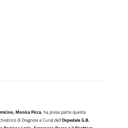
micino, Monica Picca
, ha preso parte questa
iatrico di Diagnosi e Cura) dell’
Ospedale G.B.