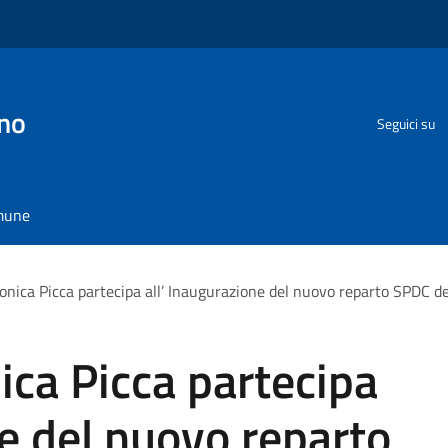
no
Seguici su
omune
nica Picca partecipa all’ Inaugurazione del nuovo reparto SPDC del
ca Picca partecipa
ne del nuovo reparto