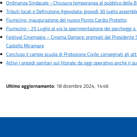
Ordinanza Sindacale - Chiusura temporanea al pubblico della B
Tributi locali e Definizione Agevolata: giovedì 30 luglio assemb
Fiumicino, inaugurazione del nuovo Punto Cardio Protetto
Fiumicino - 25 Luglio al via la sperimentazione dei parcheggi 
Festival Cinemagia – Cinema Damare: premiati dal Presidente S
Castello Miramare
Concluso il campo scuola di Protezione Civile: consegnati gli att
Attivi i presidi sanitari sul litorale: da oggi operativo anche il 
Ultimo aggiornamento
: 18 dicembre 2024, 14:46