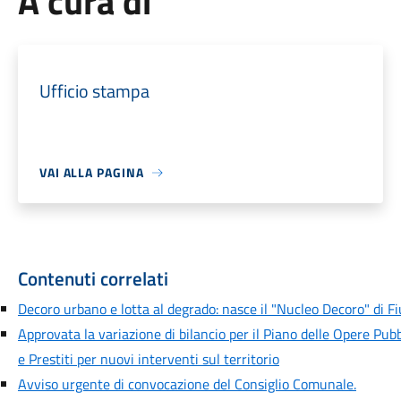
A cura di
Ufficio stampa
VAI ALLA PAGINA
Contenuti correlati
Decoro urbano e lotta al degrado: nasce il "Nucleo Decoro" di F
Approvata la variazione di bilancio per il Piano delle Opere Pubb
e Prestiti per nuovi interventi sul territorio
Avviso urgente di convocazione del Consiglio Comunale.