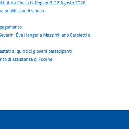
iblioteca Civica G. Regeni 8-22 Agosto 2026.
lea pubblica ad Aranova
a pagamento.
everini Éva Henger e Massimiliano Caroletti al
estati ai quindici giovani partecipanti
punto di assistenza di Focene