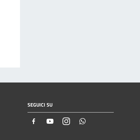
SEGUICI SU
Facebook
Youtube
Instagram
Whatsapp