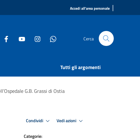
|
Accedi all'area personale
Cerca
Tutti gli argomenti
l’Ospedale G.B. Grassi di Ostia
Condividi
Vedi azioni
Categorie: