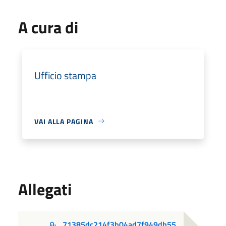
A cura di
Ufficio stampa
VAI ALLA PAGINA
Allegati
71385dc214f3b04ad7f949db55