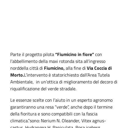
Parte il progetto pilota
“Fiumicino in fiore”
con
l’abbellimento della maxi rotonda sita all’ingresso
norddella città di
Fiumicino,
alla fine di
Via Coccia di
Morto.
L’intervento è statorichiesto dall’Area Tutela
Ambientale, in un’ottica di miglioramento del decoro di
riqualificazione del verde stradale.
Le essenze scelte con l’aiuto in un esperto agronomo
garantiranno una resa “verde”, anche dopo il termine
della fioritura e sono compatibili con la fascia
climatica.”sono: Nerium N. Oleander, Vitex agnus-
castus, Hydrangea H. Paniculata, Rosa iceberg