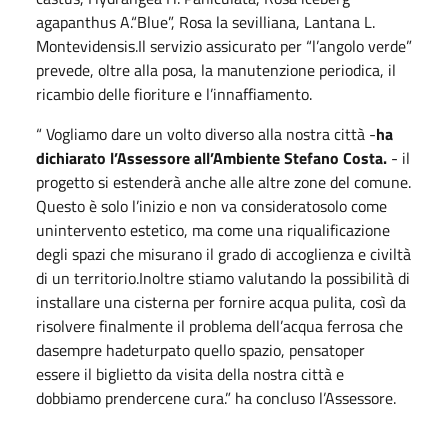
agapanthus A.“Blue”, Rosa la sevilliana, Lantana L.
Montevidensis.Il servizio assicurato per “l’angolo verde”
prevede, oltre alla posa, la manutenzione periodica, il
ricambio delle fioriture e l’innaffiamento.
“ Vogliamo dare un volto diverso alla nostra città -
ha
dichiarato l’Assessore all’Ambiente Stefano Costa.
- il
progetto si estenderà anche alle altre zone del comune.
Questo è solo l’inizio e non va consideratosolo come
unintervento estetico, ma come una riqualificazione
degli spazi che misurano il grado di accoglienza e civiltà
di un territorio.Inoltre stiamo valutando la possibilità di
installare una cisterna per fornire acqua pulita, così da
risolvere finalmente il problema dell’acqua ferrosa che
dasempre hadeturpato quello spazio, pensatoper
essere il biglietto da visita della nostra città e
dobbiamo prendercene cura.” ha concluso l’Assessore.