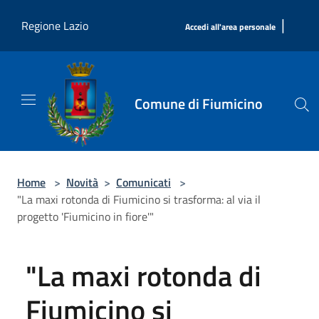
Salta al contenuto principale
|
Regione Lazio
Accedi all'area personale
Comune di Fiumicino
Home
>
Novità
>
Comunicati
>
"La maxi rotonda di Fiumicino si trasforma: al via il
progetto 'Fiumicino in fiore'"
"La maxi rotonda di
Fiumicino si