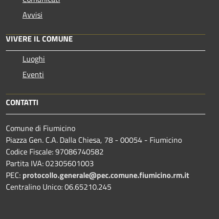
Avvisi
VIVERE IL COMUNE
Luoghi
Eventi
CONTATTI
Comune di Fiumicino
Piazza Gen. C.A. Dalla Chiesa, 78 - 00054 - Fiumicino
Codice Fiscale: 97086740582
Partita IVA: 02305601003
PEC:
protocollo.generale@pec.comune.fiumicino.rm.it
Centralino Unico: 06.65210.245