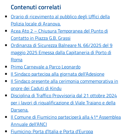
Contenuti correlati
Orario di ricevimento al pubblico degli Uffici della
Polizia locale di Aranova.
Acea Ato 2 – Chiusura Temporanea del Punto di
Contatto in Piazza G.B. Grassi
Ordinanza di Sicurezza Balneare N. 66/2025 del 9
maggio 2025 Emessa dalla Capitaneria di Porto di
Roma
Primo Carnevale a Parco Leonardo
Il Sindaco partecipa alla giornata dell'Adesione
Il Sindaco presente alla cerimonia commemorativa in
onore dei Caduti di Kindu
Disciplina di Traffico Provvisoria dal 21 ottobre 2024
per i lavori di riqualificazione di Viale Traiano e della
Darsena.
Il Comune di Fiumicino parteciperà alla 41ª Assemblea
Annuale dell’ANCI
Fiumicino: Porta d’Italia e Porta d’Europa