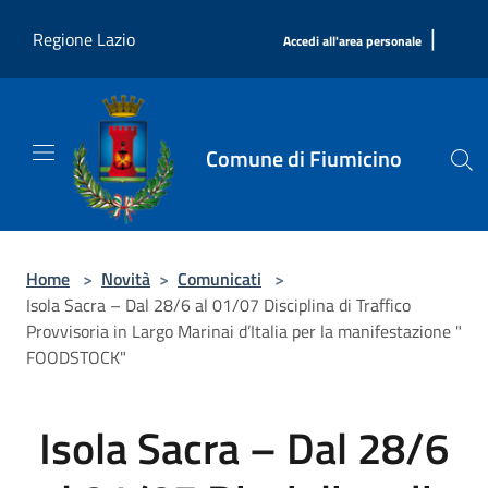
Salta al contenuto principale
|
Regione Lazio
Accedi all'area personale
Comune di Fiumicino
Home
>
Novità
>
Comunicati
>
Isola Sacra – Dal 28/6 al 01/07 Disciplina di Traffico
Provvisoria in Largo Marinai d’Italia per la manifestazione "
FOODSTOCK"
Isola Sacra – Dal 28/6