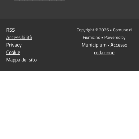
RSS
Copyright © 2026 • Comune di
Accessibilità
Fiumicino • Powered by
Privacy
Municipium
Accesso
•
Cookie
redazione
Mappa del sito