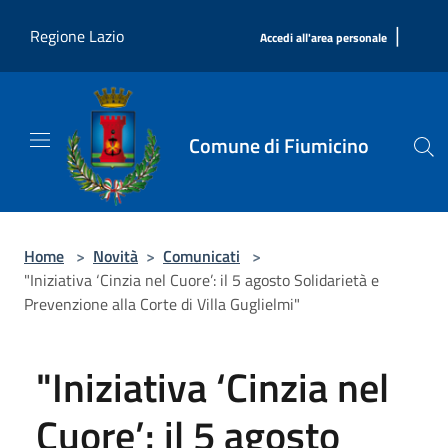
Salta al contenuto principale
|
Regione Lazio
Accedi all'area personale
Comune di Fiumicino
Home
>
Novità
>
Comunicati
>
"Iniziativa ‘Cinzia nel Cuore’: il 5 agosto Solidarietà e
Prevenzione alla Corte di Villa Guglielmi"
"Iniziativa ‘Cinzia nel
Cuore’: il 5 agosto