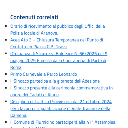
Contenuti correlati
Orario di ricevimento al pubblico degli Uffici della
Polizia locale di Aranova.
Acea Ato 2 – Chiusura Temporanea del Punto di
Contatto in Piazza G.B. Grassi
Ordinanza di Sicurezza Balneare N. 66/2025 del 9
maggio 2025 Emessa dalla Capitaneria di Porto di
Roma
Primo Carnevale a Parco Leonardo
Il Sindaco partecipa alla giornata dell'Adesione
Il Sindaco presente alla cerimonia commemorativa in
onore dei Caduti di Kindu
Disciplina di Traffico Provvisoria dal 21 ottobre 2024
per i lavori di riqualificazione di Viale Traiano e della
Darsena.
Il Comune di Fiumicino parteciperà alla 41ª Assemblea