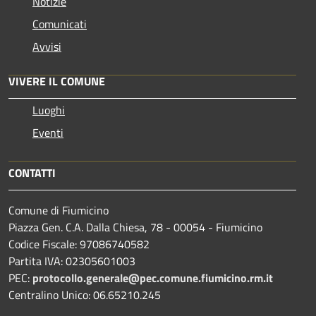
Notizie
Comunicati
Avvisi
VIVERE IL COMUNE
Luoghi
Eventi
CONTATTI
Comune di Fiumicino
Piazza Gen. C.A. Dalla Chiesa, 78 - 00054 - Fiumicino
Codice Fiscale: 97086740582
Partita IVA: 02305601003
PEC:
protocollo.generale@pec.comune.fiumicino.rm.it
Centralino Unico: 06.65210.245